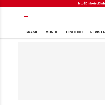
IstoÉ
Dinheiro
Dinh
BRASIL
MUNDO
DINHEIRO
REVISTA