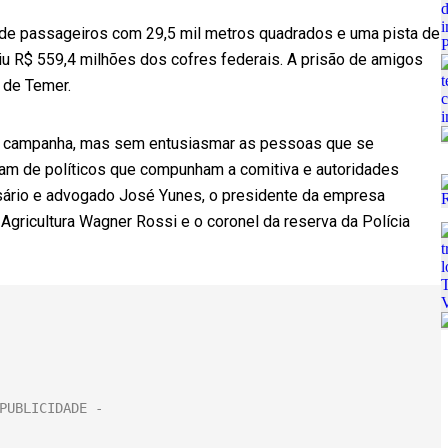
l de passageiros com 29,5 mil metros quadrados e uma pista de
 R$ 559,4 milhões dos cofres federais. A prisão de amigos
 de Temer.
de campanha, mas sem entusiasmar as pessoas que se
ram de políticos que compunham a comitiva e autoridades
esário e advogado José Yunes, o presidente da empresa
 Agricultura Wagner Rossi e o coronel da reserva da Polícia