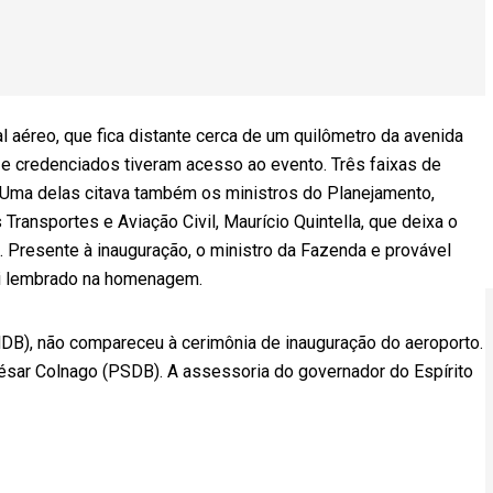
nal aéreo, que fica distante cerca de um quilômetro da avenida
 credenciados tiveram acesso ao evento. Três faixas de
 Uma delas citava também os ministros do Planejamento,
Transportes e Aviação Civil, Maurício Quintella, que deixa o
ha. Presente à inauguração, o ministro da Fazenda e provável
foi lembrado na homenagem.
MDB), não compareceu à cerimônia de inauguração do aeroporto.
ésar Colnago (PSDB). A assessoria do governador do Espírito