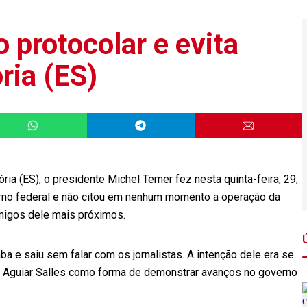
 protocolar e evita
ria (ES)
ia (ES), o presidente Michel Temer fez nesta quinta-feira, 29,
erno federal e não citou em nenhum momento a operação da
amigos dele mais próximos.
ba e saiu sem falar com os jornalistas. A intenção dele era se
de Aguiar Salles como forma de demonstrar avanços no governo