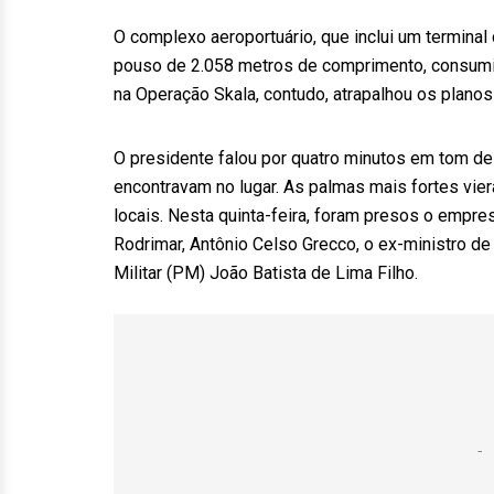
O complexo aeroportuário, que inclui um termina
pouso de 2.058 metros de comprimento, consumiu
na Operação Skala, contudo, atrapalhou os planos
O presidente falou por quatro minutos em tom 
encontravam no lugar. As palmas mais fortes vie
locais. Nesta quinta-feira, foram presos o empr
Rodrimar, Antônio Celso Grecco, o ex-ministro de
Militar (PM) João Batista de Lima Filho.