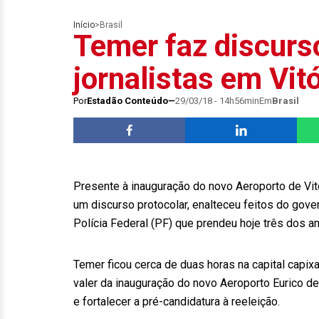
Início
>
Brasil
Temer faz discurso
jornalistas em Vitó
Por
Estadão Conteúdo
29/03/18 - 14h56min
Em
Brasil
Presente à inauguração do novo Aeroporto de Vitór
um discurso protocolar, enalteceu feitos do gov
Polícia Federal (PF) que prendeu hoje três dos 
Temer ficou cerca de duas horas na capital capixa
valer da inauguração do novo Aeroporto Eurico 
e fortalecer a pré-candidatura à reeleição.