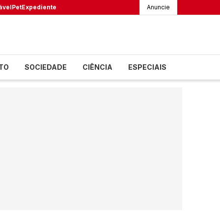
ável
Pet
Expediente
Anuncie
TO
SOCIEDADE
CIÊNCIA
ESPECIAIS