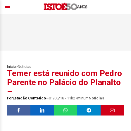
Início
>
Notícias
Temer está reunido com Pedro
Parente no Palácio do Planalto
–
Por
Estadão Conteúdo
01/06/18 - 11h27min
Em
Notícias