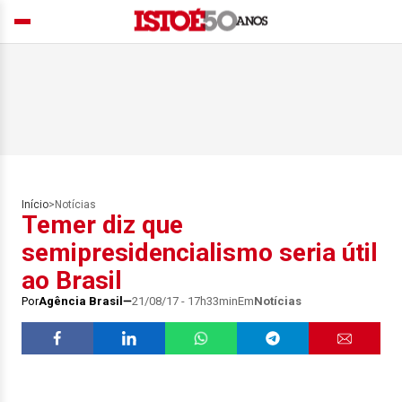
Início
>
Notícias
Temer diz que
semipresidencialismo seria útil
ao Brasil
Por
Agência Brasil
21/08/17 - 17h33min
Em
Notícias