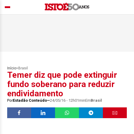
Início
>
Brasil
Temer diz que pode extinguir
fundo soberano para reduzir
endividamento
Por
Estadão Conteúdo
24/05/16 - 12h01min
Em
Brasil