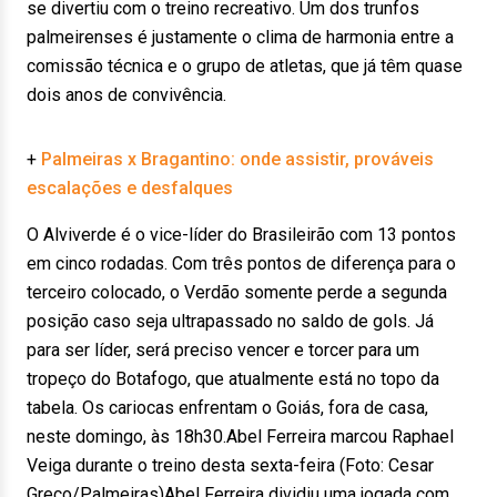
se divertiu com o treino recreativo. Um dos trunfos
palmeirenses é justamente o clima de harmonia entre a
comissão técnica e o grupo de atletas, que já têm quase
dois anos de convivência.
+
Palmeiras x Bragantino: onde assistir, prováveis
escalações e desfalques
O Alviverde é o vice-líder do Brasileirão com 13 pontos
em cinco rodadas. Com três pontos de diferença para o
terceiro colocado, o Verdão somente perde a segunda
posição caso seja ultrapassado no saldo de gols. Já
para ser líder, será preciso vencer e torcer para um
tropeço do Botafogo, que atualmente está no topo da
tabela. Os cariocas enfrentam o Goiás, fora de casa,
neste domingo, às 18h30.Abel Ferreira marcou Raphael
Veiga durante o treino desta sexta-feira (Foto: Cesar
Greco/Palmeiras)Abel Ferreira dividiu uma jogada com