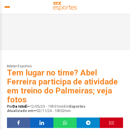
Início
>
Esportes
Tem lugar no time? Abel
Ferreira participa de atividade
em treino do Palmeiras; veja
fotos
Por
Da IstoÉ
12/05/23 - 19h51min
Em
Esportes
Atualizado em
02/11/24 - 10h52min