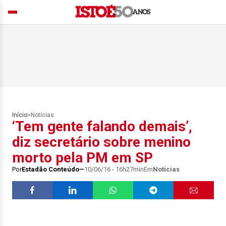
Início
>
Notícias
‘Tem gente falando demais’,
diz secretário sobre menino
morto pela PM em SP
Por
Estadão Conteúdo
10/06/16 - 16h27min
Em
Notícias