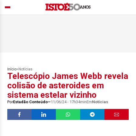
Início
>
Notícias
Telescópio James Webb revela
colisão de asteroides em
sistema estelar vizinho
Por
Estadão Conteúdo
11/06/24 - 17h34min
Em
Notícias