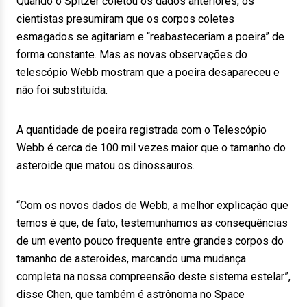
Quando o Spitzer coletou os dados anteriores, os
cientistas presumiram que os corpos coletes
esmagados se agitariam e “reabasteceriam a poeira” de
forma constante. Mas as novas observações do
telescópio Webb mostram que a poeira desapareceu e
não foi substituída.
A quantidade de poeira registrada com o Telescópio
Webb é cerca de 100 mil vezes maior que o tamanho do
asteroide que matou os dinossauros.
“Com os novos dados de Webb, a melhor explicação que
temos é que, de fato, testemunhamos as consequências
de um evento pouco frequente entre grandes corpos do
tamanho de asteroides, marcando uma mudança
completa na nossa compreensão deste sistema estelar”,
disse Chen, que também é astrônoma no Space