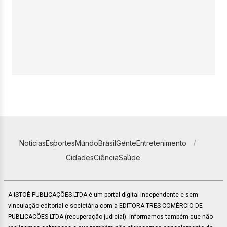
Notícias
Esportes
Mundo
Brasil
Gente
Entretenimento
Cidades
Ciência
Saúde
A ISTOÉ PUBLICAÇÕES LTDA é um portal digital independente e sem
vinculação editorial e societária com a EDITORA TRES COMÉRCIO DE
PUBLICACÕES LTDA (recuperação judicial). Informamos também que não