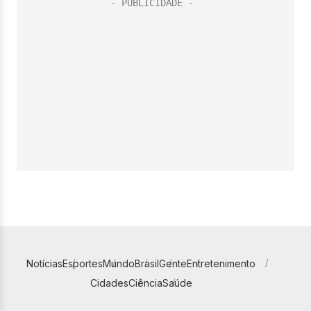
Notícias
Esportes
Mundo
Brasil
Gente
Entretenimento
Cidades
Ciência
Saúde