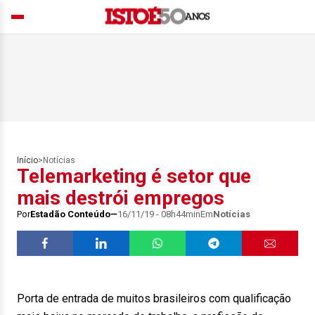
Início
>
Notícias
Telemarketing é setor que
mais destrói empregos
Por
Estadão Conteúdo
16/11/19 - 08h44min
Em
Notícias
Porta de entrada de muitos brasileiros com qualificação