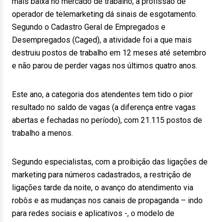
mais baixa no mercado de trabalho, a profissão de
operador de telemarketing dá sinais de esgotamento.
Segundo o Cadastro Geral de Empregados e
Desempregados (Caged), a atividade foi a que mais
destruiu postos de trabalho em 12 meses até setembro
e não parou de perder vagas nos últimos quatro anos.
Este ano, a categoria dos atendentes tem tido o pior
resultado no saldo de vagas (a diferença entre vagas
abertas e fechadas no período), com 21.115 postos de
trabalho a menos.
Segundo especialistas, com a proibição das ligações de
marketing para números cadastrados, a restrição de
ligações tarde da noite, o avanço do atendimento via
robôs e as mudanças nos canais de propaganda – indo
para redes sociais e aplicativos -, o modelo de