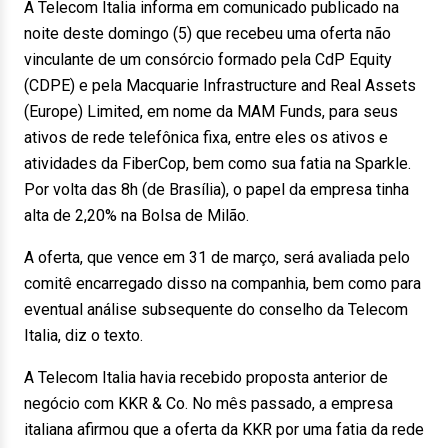
A Telecom Italia informa em comunicado publicado na
noite deste domingo (5) que recebeu uma oferta não
vinculante de um consórcio formado pela CdP Equity
(CDPE) e pela Macquarie Infrastructure and Real Assets
(Europe) Limited, em nome da MAM Funds, para seus
ativos de rede telefônica fixa, entre eles os ativos e
atividades da FiberCop, bem como sua fatia na Sparkle.
Por volta das 8h (de Brasília), o papel da empresa tinha
alta de 2,20% na Bolsa de Milão.
A oferta, que vence em 31 de março, será avaliada pelo
comitê encarregado disso na companhia, bem como para
eventual análise subsequente do conselho da Telecom
Italia, diz o texto.
A Telecom Italia havia recebido proposta anterior de
negócio com KKR & Co. No mês passado, a empresa
italiana afirmou que a oferta da KKR por uma fatia da rede