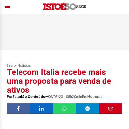
Início
>
Notícias
Telecom Italia recebe mais
uma proposta para venda de
ativos
Por
Estadão Conteúdo
06/03/23 - 08h20min
Em
Notícias