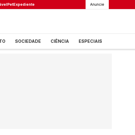
ável
Pet
Expediente
Anuncie
TO
SOCIEDADE
CIÊNCIA
ESPECIAIS