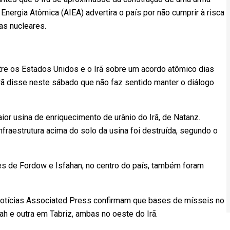
 Energia Atômica (AIEA) advertira o país por não cumprir à risca
as nucleares.
re os Estados Unidos e o Irã sobre um acordo atômico dias
rã disse neste sábado que não faz sentido manter o diálogo
aior usina de enriquecimento de urânio do Irã, de Natanz.
fraestrutura acima do solo da usina foi destruída, segundo o
res de Fordow e Isfahan, no centro do país, também foram
 notícias Associated Press confirmam que bases de mísseis no
 e outra em Tabriz, ambas no oeste do Irã.