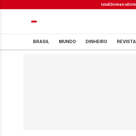
IstoÉ
Dinheiro
Dinh
BRASIL
MUNDO
DINHEIRO
REVISTA