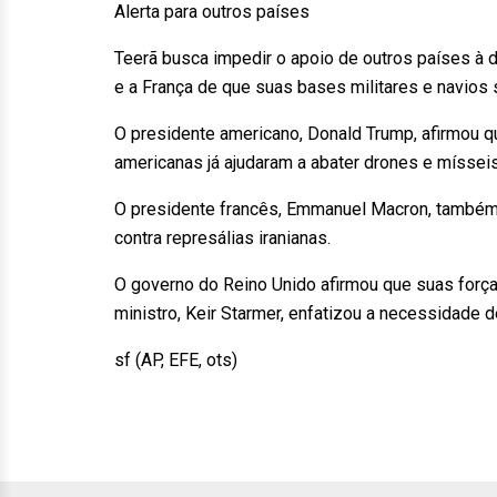
Alerta para outros países
Teerã busca impedir o apoio de outros países à d
e a França de que suas bases militares e navios s
O presidente americano, Donald Trump, afirmou qu
americanas já ajudaram a abater drones e míssei
O presidente francês, Emmanuel Macron, também a
contra represálias iranianas.
O governo do Reino Unido afirmou que suas forças 
ministro, Keir Starmer, enfatizou a necessidade 
sf (AP, EFE, ots)