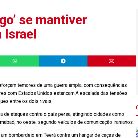
ogo’ se mantiver
 Israel
e reforçam temores de uma guerra ampla, com consequências
ares com Estados Unidos estancam.A escalada das tensões
ques entre os dois rivais.
a de ataques contra o país persa, atingindo cidades como
amabad, no oeste, segundo veículos de comunicação iranianos.
e um bombardeio em Teerã contra um hangar de caças de