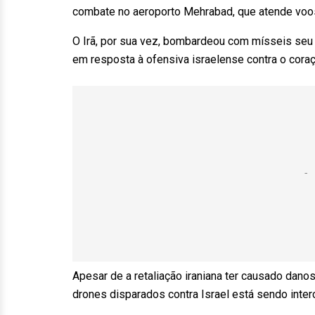
combate no aeroporto Mehrabad, que atende voo
O Irã, por sua vez, bombardeou com mísseis seu 
em resposta à ofensiva israelense contra o cora
Apesar de a retaliação iraniana ter causado dano
drones disparados contra Israel está sendo inter