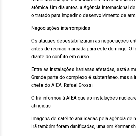
atômica. Um dia antes, a Agência Internacional de
o tratado para impedir o desenvolvimento de arm
Negociações interrompidas
Os ataques desestabilizaram as negociações ent
antes de reunião marcada para este domingo. O I
diante do conflito em curso.
Entre as instalações iranianas afetadas, está a m
Grande parte do complexo é subterrâneo, mas a in
chefe do AIEA, Rafael Grossi.
O Irã informou à AIEA que as instalações nuclea
atingidas.
Imagens de satélite analisadas pela agência de
Irã também foram danificadas, uma em Kermanshah