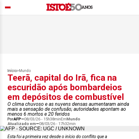
Início
>
Mundo
Teerã, capital do Irã, fica na
escuridão após bombardeios
em depósitos de combustível
O clima chuvoso e as nuvens densas aumentaram ainda
mais a sensação de confusão; autoridades apontam ao
menos 6 mortos e 20 feridos
Por
AFP
08/03/26 - 15h38min
Em
Mundo
Atualizado em
08/03/26 - 17h32min
Esta foi a primeira vez desde o início do conflito que a