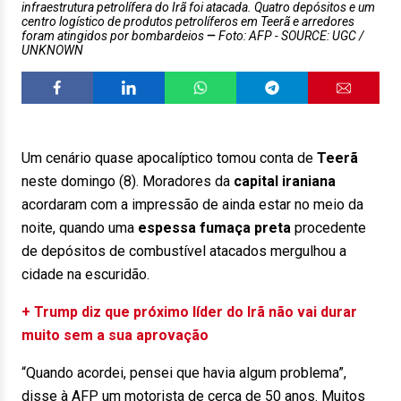
infraestrutura petrolífera do Irã foi atacada. Quatro depósitos e um
centro logístico de produtos petrolíferos em Teerã e arredores
foram atingidos por bombardeios
Foto: AFP - SOURCE: UGC /
UNKNOWN
Um cenário quase apocalíptico tomou conta de
Teerã
neste domingo (8). Moradores da
capital iraniana
acordaram com a impressão de ainda estar no meio da
noite, quando uma
espessa fumaça preta
procedente
de depósitos de combustível atacados mergulhou a
cidade na escuridão.
+ Trump diz que próximo líder do Irã não vai durar
muito sem a sua aprovação
“Quando acordei, pensei que havia algum problema”,
disse à AFP um motorista de cerca de 50 anos. Muitos