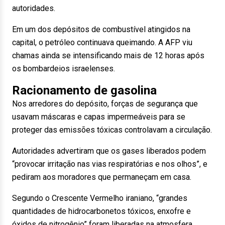
autoridades.
Em um dos depósitos de combustível atingidos na
capital, o petróleo continuava queimando. A AFP viu
chamas ainda se intensificando mais de 12 horas após
os bombardeios israelenses.
Racionamento de gasolina
Nos arredores do depósito, forças de segurança que
usavam máscaras e capas impermeáveis para se
proteger das emissões tóxicas controlavam a circulação.
Autoridades advertiram que os gases liberados podem
“provocar irritação nas vias respiratórias e nos olhos”, e
pediram aos moradores que permaneçam em casa.
Segundo o Crescente Vermelho iraniano, “grandes
quantidades de hidrocarbonetos tóxicos, enxofre e
óxidos de nitrogênio” foram liberadas na atmosfera.