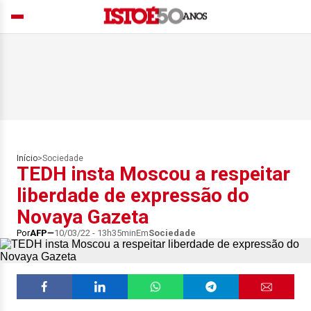
Início
>
Sociedade
TEDH insta Moscou a respeitar
liberdade de expressão do
Novaya Gazeta
Por
AFP
10/03/22 - 13h35min
Em
Sociedade