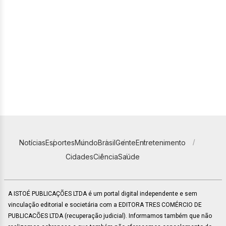
Notícias
Esportes
Mundo
Brasil
Gente
Entretenimento
Cidades
Ciência
Saúde
A ISTOÉ PUBLICAÇÕES LTDA é um portal digital independente e sem
vinculação editorial e societária com a EDITORA TRES COMÉRCIO DE
PUBLICACÕES LTDA (recuperação judicial). Informamos também que não