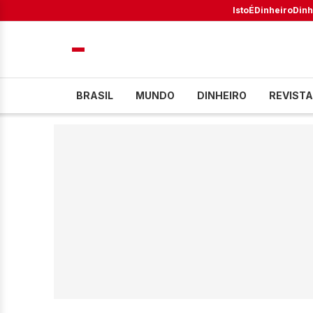
IstoÉ
Dinheiro
Dinh
BRASIL
MUNDO
DINHEIRO
REVISTA