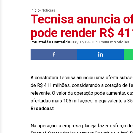
Início
>
Notícias
Tecnisa anuncia o
pode render R$ 41
Por
Estadão Conteúdo
06/07/19 - 13h37min
Em
Notícias
A construtora Tecnisa anunciou uma oferta subse
de R$ 411 milhões, considerando a cotação de f
relevante. O valor da operação pode aumentar, 
ofertadas mais 105 mil ações, o equivalente a 35
Broadcast
.
Na operação, a empresa planeja fazer esforço de