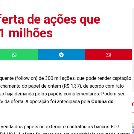
ferta de ações que
1 milhões
quente (follow on) de 300 mil ações, que pode render captação
echamento do papel de ontem (R$ 1,37), de acordo com fato
caso haja demanda pelos papéis complementares. Podem ser
% da oferta. A operação foi antecipada pela
Coluna do
 venda dos papéis no exterior e contratou os bancos BTG