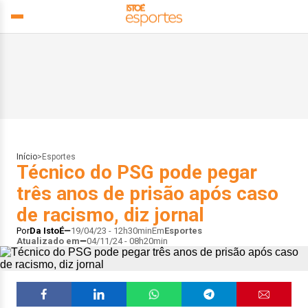
Início
>
Esportes
Técnico do PSG pode pegar
três anos de prisão após caso
de racismo, diz jornal
Por
Da IstoÉ
19/04/23 - 12h30min
Em
Esportes
Atualizado em
04/11/24 - 08h20min