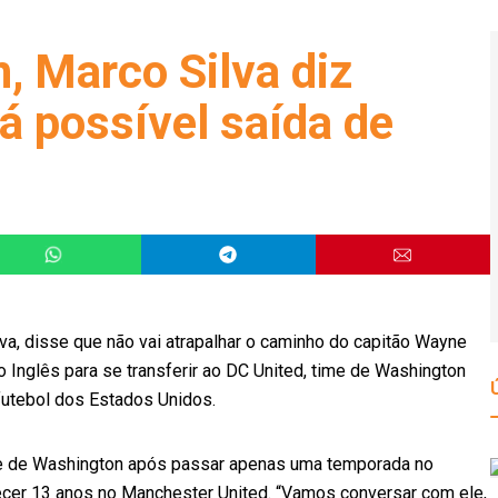
, Marco Silva diz
á possível saída de
va, disse que não vai atrapalhar o caminho do capitão Wayne
 Inglês para se transferir ao DC United, time de Washington
futebol dos Estados Unidos.
e de Washington após passar apenas uma temporada no
ecer 13 anos no Manchester United. “Vamos conversar com ele,