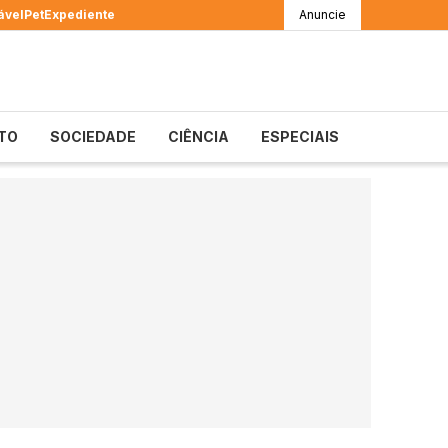
ável
Pet
Expediente
Anuncie
TO
SOCIEDADE
CIÊNCIA
ESPECIAIS