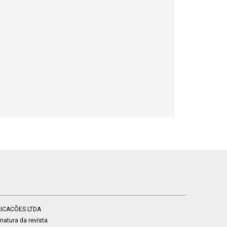
BLICACÕES LTDA
atura da revista