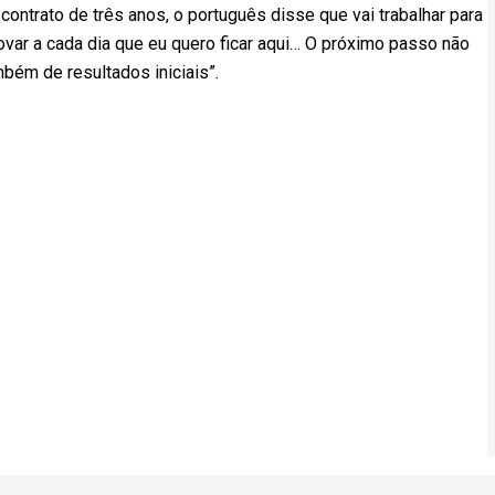
ontrato de três anos, o português disse que vai trabalhar para
ovar a cada dia que eu quero ficar aqui… O próximo passo não
ém de resultados iniciais”.