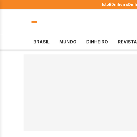
IstoÉ
Dinheiro
Dinh
BRASIL
MUNDO
DINHEIRO
REVISTA