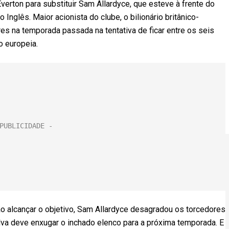
erton para substituir Sam Allardyce, que esteve à frente do
Inglês. Maior acionista do clube, o bilionário britânico-
res na temporada passada na tentativa de ficar entre os seis
o europeia.
o alcançar o objetivo, Sam Allardyce desagradou os torcedores
lva deve enxugar o inchado elenco para a próxima temporada. E