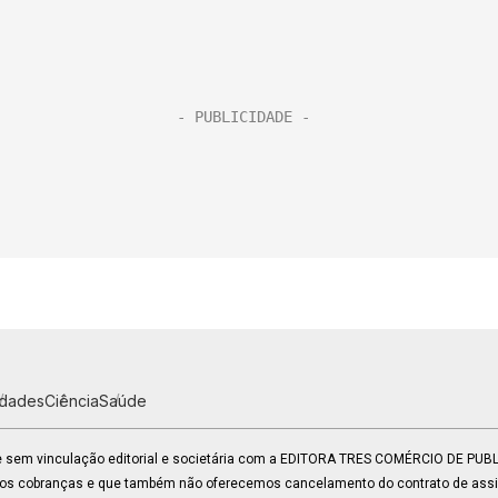
idades
Ciência
Saúde
 e sem vinculação editorial e societária com a EDITORA TRES COMÉRCIO DE PU
mos cobranças e que também não oferecemos cancelamento do contrato de assin