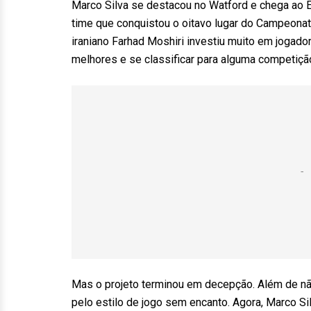
Marco Silva se destacou no Watford e chega ao Ev
time que conquistou o oitavo lugar do Campeonato 
iraniano Farhad Moshiri investiu muito em jogado
melhores e se classificar para alguma competiçã
Mas o projeto terminou em decepção. Além de nã
pelo estilo de jogo sem encanto. Agora, Marco Si