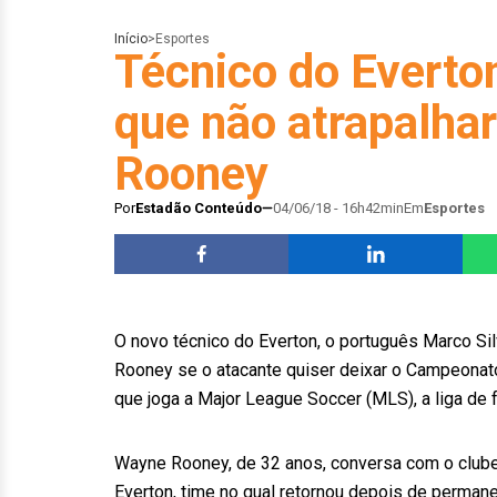
Início
>
Esportes
Técnico do Everton
que não atrapalhar
Rooney
Por
Estadão Conteúdo
04/06/18 - 16h42min
Em
Esportes
O novo técnico do Everton, o português Marco Sil
Rooney se o atacante quiser deixar o Campeonato
que joga a Major League Soccer (MLS), a liga de 
Wayne Rooney, de 32 anos, conversa com o club
Everton, time no qual retornou depois de perman