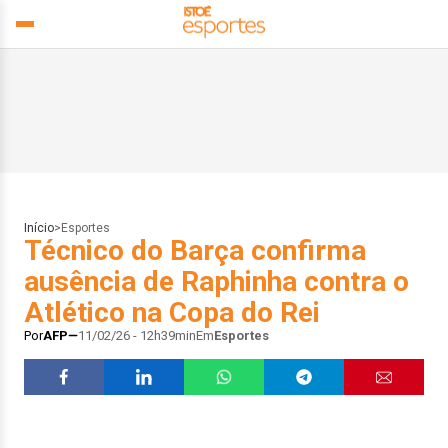
Início
>
Esportes
Técnico do Barça confirma
ausência de Raphinha contra o
Atlético na Copa do Rei
Por
AFP
11/02/26 - 12h39min
Em
Esportes