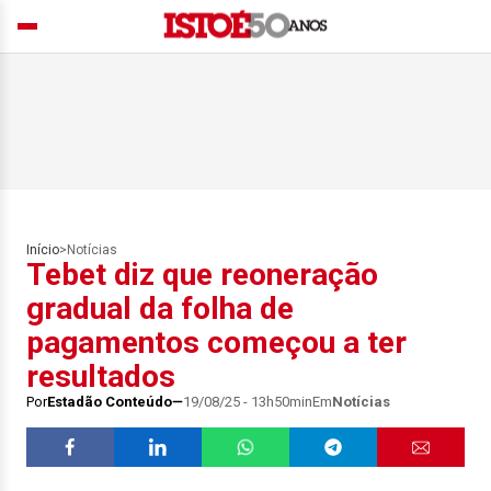
Início
>
Notícias
Tebet diz que reoneração
gradual da folha de
pagamentos começou a ter
resultados
Por
Estadão Conteúdo
19/08/25 - 13h50min
Em
Notícias