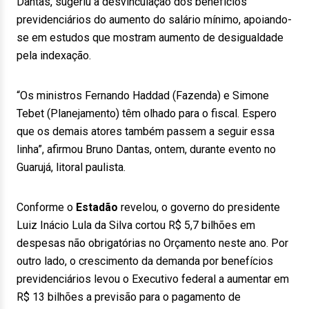
Dantas, sugeriu a desvinculação dos benefícios
previdenciários do aumento do salário mínimo, apoiando-
se em estudos que mostram aumento de desigualdade
pela indexação.
“Os ministros Fernando Haddad (Fazenda) e Simone
Tebet (Planejamento) têm olhado para o fiscal. Espero
que os demais atores também passem a seguir essa
linha”, afirmou Bruno Dantas, ontem, durante evento no
Guarujá, litoral paulista.
Conforme o
Estadão
revelou, o governo do presidente
Luiz Inácio Lula da Silva cortou R$ 5,7 bilhões em
despesas não obrigatórias no Orçamento neste ano. Por
outro lado, o crescimento da demanda por benefícios
previdenciários levou o Executivo federal a aumentar em
R$ 13 bilhões a previsão para o pagamento de