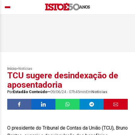
Início
>
Notícias
TCU sugere desindexação de
aposentadoria
Por
Estadão Conteúdo
09/06/24 - 07h45min
Em
Notícias
O presidente do Tribunal de Contas da União (TCU), Bruno