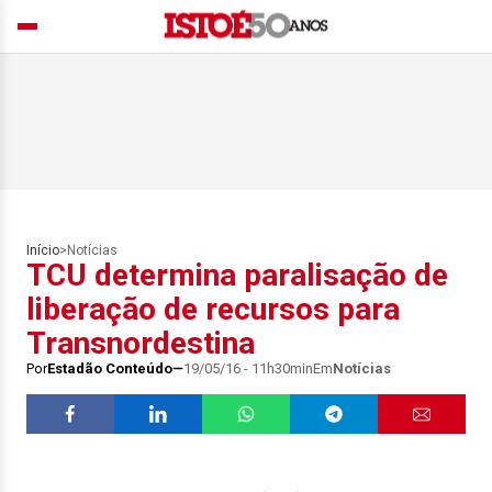
Início
>
Notícias
TCU determina paralisação de
liberação de recursos para
Transnordestina
Por
Estadão Conteúdo
19/05/16 - 11h30min
Em
Notícias