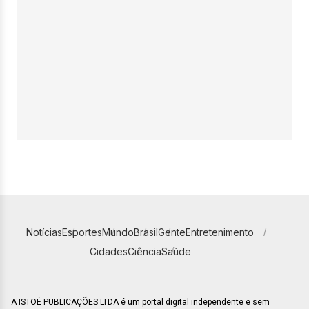
Notícias
Esportes
Mundo
Brasil
Gente
Entretenimento
Cidades
Ciência
Saúde
A ISTOÉ PUBLICAÇÕES LTDA é um portal digital independente e sem