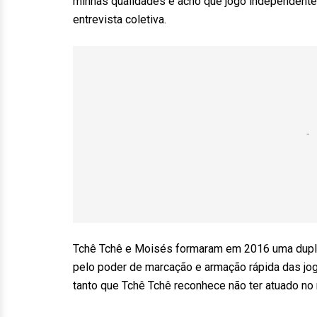
minhas qualidades e acho que jogo independente
entrevista coletiva.
Tchê Tchê e Moisés formaram em 2016 uma dupla
pelo poder de marcação e armação rápida das jog
tanto que Tchê Tchê reconhece não ter atuado no 