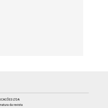
BLICACÕES LTDA
atura da revista