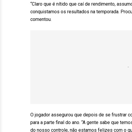
“Claro que é nítido que caí de rendimento, assum
conquistamos os resultados na temporada. Procur
comentou.
O jogador assegurou que depois de se frustrar 
para a parte final do ano. “A gente sabe que tem
do nosso controle, não estamos felizes com o q