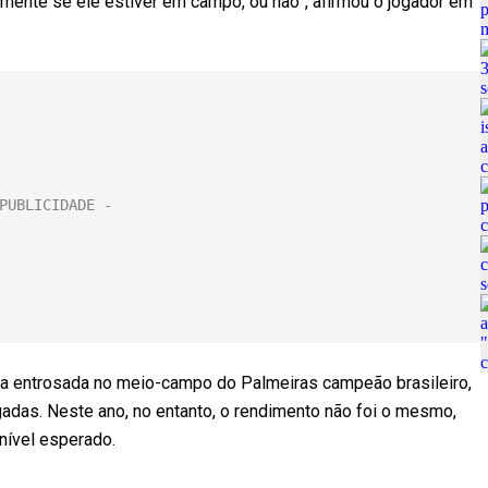
mente se ele estiver em campo, ou não”, afirmou o jogador em
 entrosada no meio-campo do Palmeiras campeão brasileiro,
adas. Neste ano, no entanto, o rendimento não foi o mesmo,
nível esperado.