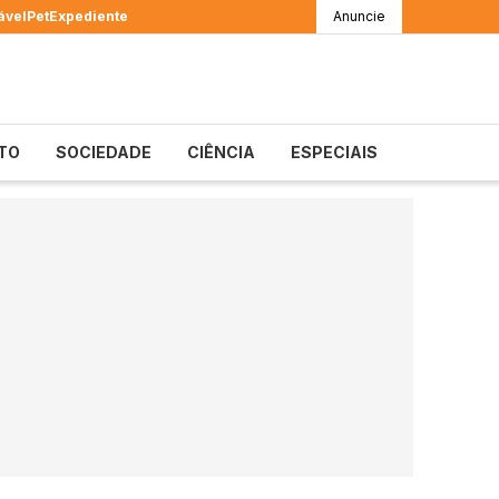
ável
Pet
Expediente
Anuncie
TO
SOCIEDADE
CIÊNCIA
ESPECIAIS