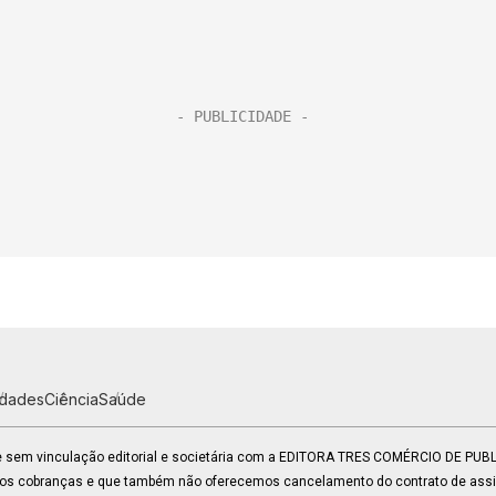
idades
Ciência
Saúde
 e sem vinculação editorial e societária com a EDITORA TRES COMÉRCIO DE PU
mos cobranças e que também não oferecemos cancelamento do contrato de assin