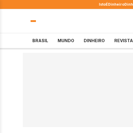
IstoÉ
Dinheiro
Dinh
BRASIL
MUNDO
DINHEIRO
REVISTA