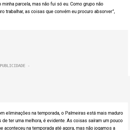
o minha parcela, mas não fui só eu. Como grupo não
o trabalhar, as coisas que convém eu procuro absorver”,
com eliminações na temporada, o Palmeiras está mais maduro
os de ter uma melhora, é evidente. As coisas saíram um pouco
ue aconteceu na temporada até agora, mas não jogamos a