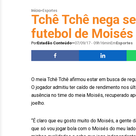
Início
>
Esportes
Tchê Tchê nega se
futebol de Moisés
Por
Estadão Conteúdo
07/09/17 - 09h16min
Em
Esportes
O meia Tchê Tchê afirmou estar em busca de regu
O jogador admitiu ter caído de rendimento nos ú
ausência no time do meia Moisés, recuperado a
joelho.
“É claro que eu gosto muito do Moisés, a gente 
que só vou jogar bola com o Moisés do meu lado.