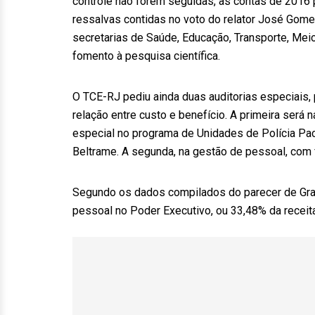
controle não forem seguidas, as contas de 2016
ressalvas contidas no voto do relator José Gom
secretarias de Saúde, Educação, Transporte, Meio
fomento à pesquisa científica.
O TCE-RJ pediu ainda duas auditorias especiais, 
relação entre custo e benefício. A primeira será
especial no programa de Unidades de Polícia Paci
Beltrame. A segunda, na gestão de pessoal, com f
Segundo os dados compilados do parecer de Gra
pessoal no Poder Executivo, ou 33,48% da receita