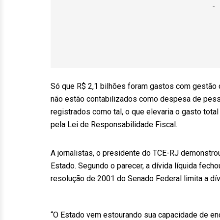
Só que R$ 2,1 bilhões foram gastos com gestão 
não estão contabilizados como despesa de pess
registrados como tal, o que elevaria o gasto tot
pela Lei de Responsabilidade Fiscal.
A jornalistas, o presidente do TCE-RJ demonstr
Estado. Segundo o parecer, a dívida líquida fec
resolução de 2001 do Senado Federal limita a dí
“O Estado vem estourando sua capacidade de end