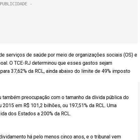
de serviços de saúde por meio de organizações sociais (OS) e
oal. O TCE-RJ determinou que esses gastos sejam
al para 37,62% da RCL, ainda abaixo do limite de 49% imposto
ou também preocupação com o tamanho da dívida pública do
hou 2015 em R$ 101,2 bilhões, ou 197,51% da RCL. Uma
vida dos Estados a 200% da RCL.
ividamento há pelo menos cinco anos, e o tribunal vem