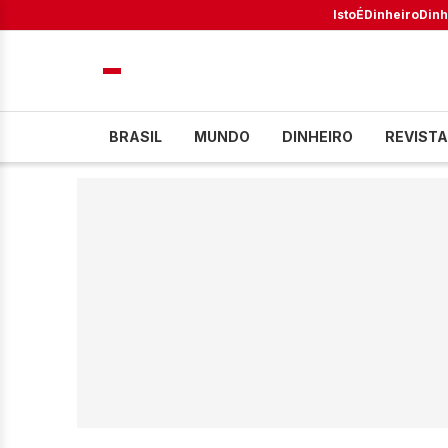
IstoÉ
Dinheiro
Dinh
BRASIL
MUNDO
DINHEIRO
REVISTA