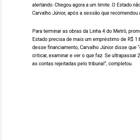
alertando. Chegou agora a um limite. O Estado nã
Carvalho Júnior, após a sessão que recomendou 
Para terminar as obras da Linha 4 do Metrô, pr
Estado precisa de mais um empréstimo de R$ 1 b
desse financiamento, Carvalho Júnior disse que “o
criticar, examinar e ver o que faz. Se ultrapassa
as contas rejeitadas pelo tribunal”, completou.