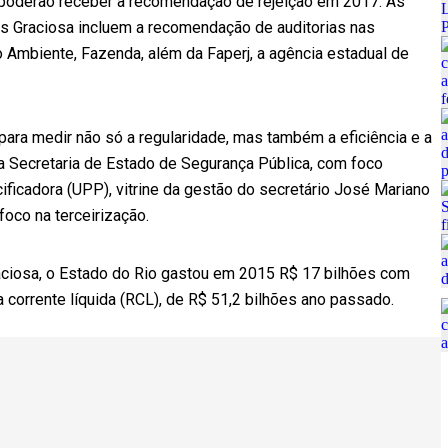
 poderão receber a recomendação de rejeição em 2017. As
es Graciosa incluem a recomendação de auditorias nas
 Ambiente, Fazenda, além da Faperj, a agência estadual de
para medir não só a regularidade, mas também a eficiência e a
 na Secretaria de Estado de Segurança Pública, com foco
ficadora (UPP), vitrine da gestão do secretário José Mariano
oco na terceirização.
ciosa, o Estado do Rio gastou em 2015 R$ 17 bilhões com
 corrente líquida (RCL), de R$ 51,2 bilhões ano passado.