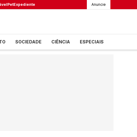
ável
Pet
Expediente
Anuncie
TO
SOCIEDADE
CIÊNCIA
ESPECIAIS