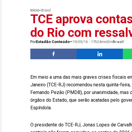
Início
>
Brasil
TCE aprova contas
do Rio com ressal
Por
Estadão Conteúdo
19/05/16 - 17h24min
Em
Brasil
Em meio a uma das mais graves crises fiscais en
Janeiro (TCE-RJ) recomendou nesta quinta-feira,
Fernando Pezão (PMDB), por unanimidade, mas co
órgãos do Estado, que serão acatadas pelo govern
Espíndola.
O presidente do TCE-RJ, Jonas Lopes de Carvalh