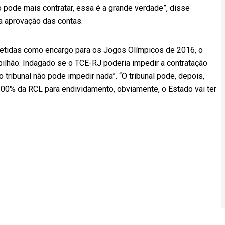
o pode mais contratar, essa é a grande verdade”, disse
a aprovação das contas.
ometidas como encargo para os Jogos Olímpicos de 2016, o
ilhão. Indagado se o TCE-RJ poderia impedir a contratação
 tribunal não pode impedir nada”. “O tribunal pode, depois,
r 200% da RCL para endividamento, obviamente, o Estado vai ter