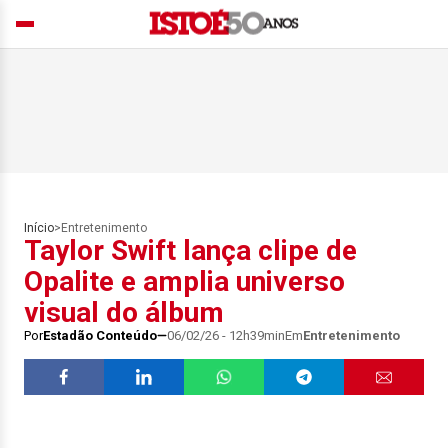
Início
>
Entretenimento
Taylor Swift lança clipe de
Opalite e amplia universo
visual do álbum
Por
Estadão Conteúdo
06/02/26 - 12h39min
Em
Entretenimento