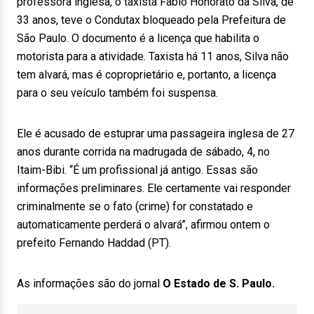
professora inglesa, o taxista Fabio Honorato da Silva, de
33 anos, teve o Condutax bloqueado pela Prefeitura de
São Paulo. O documento é a licença que habilita o
motorista para a atividade. Taxista há 11 anos, Silva não
tem alvará, mas é coproprietário e, portanto, a licença
para o seu veículo também foi suspensa.
Ele é acusado de estuprar uma passageira inglesa de 27
anos durante corrida na madrugada de sábado, 4, no
Itaim-Bibi. “É um profissional já antigo. Essas são
informações preliminares. Ele certamente vai responder
criminalmente se o fato (crime) for constatado e
automaticamente perderá o alvará”, afirmou ontem o
prefeito Fernando Haddad (PT).
As informações são do jornal
O Estado de S. Paulo.