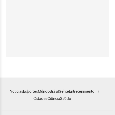
Notícias
Esportes
Mundo
Brasil
Gente
Entretenimento
Cidades
Ciência
Saúde