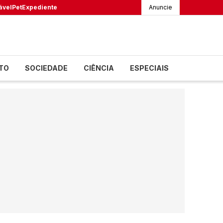
ável
Pet
Expediente
Anuncie
TO
SOCIEDADE
CIÊNCIA
ESPECIAIS