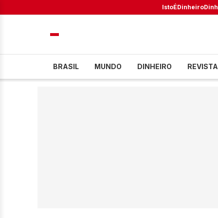
IstoÉ
Dinheiro
Dinh
BRASIL
MUNDO
DINHEIRO
REVISTA