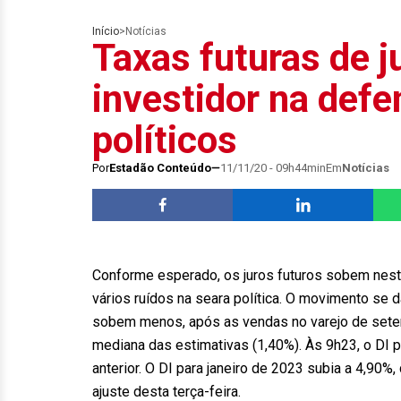
Início
>
Notícias
Taxas futuras de 
investidor na def
políticos
Por
Estadão Conteúdo
11/11/20 - 09h44min
Em
Notícias
Conforme esperado, os juros futuros sobem nesta
vários ruídos na seara política. O movimento se d
sobem menos, após as vendas no varejo de setem
mediana das estimativas (1,40%). Às 9h23, o DI p
anterior. O DI para janeiro de 2023 subia a 4,90%,
ajuste desta terça-feira.