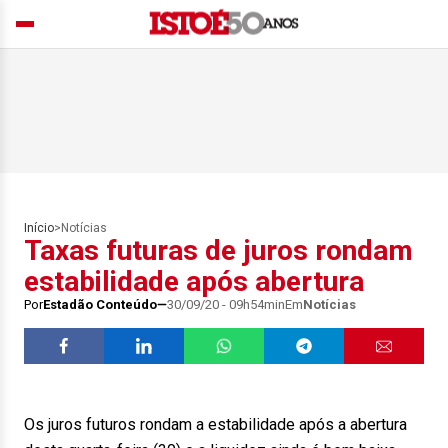
Início
>
Notícias
Taxas futuras de juros rondam
estabilidade após abertura
Por
Estadão Conteúdo
30/09/20 - 09h54min
Em
Notícias
Os juros futuros rondam a estabilidade após a abertura