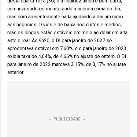
desta quarta-feira (30) e a liquidez ainda é bem baixa,
com investidores monitorando a agenda cheia do dia,
mas com aparentemente nada ajudando a dar um rumo
aos negócios. O viés é de baixa nos curtos e médios,
mas os longos estão estáveis em meio ao dólar em alta
ante o real. Às 9h20, o DI para janeiro de 2027 se
apresentava estável em 7,60%, e o para janeiro de 2023
exibia taxa de 4,64%, de 4,66% no ajuste de ontem. O DI
para janeiro de 2022 marcava 3,15%, de 3,17% no ajuste
anterior.