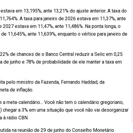
4 estava em 13,195%, ante 13,21% do ajuste anterior. A taxa do
11,764%. A taxa para janeiro de 2026 estava em 11,37%, ante
 de 2027 estava em 11,47%, ante 11,486%. Na ponta longa, o
de 11,645%, ante 11,639%, enquanto o vértice para janeiro de
 22% de chances de o Banco Central reduzir a Selic em 0,25
ia de junho e 78% de probabilidade de ele manter a taxa em
eita pelo ministro da Fazenda, Fernando Haddad, da
eta de inflação.
e a meta-calendário… Você não tem o calendário gregoriano,
ção) chegar a 3% em uma situação que você não vai desorganizar
a à rádio CBN.
utida na reunião de 29 de junho do Conselho Monetário