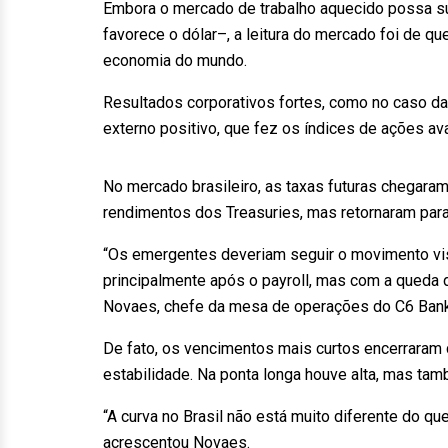
Embora o mercado de trabalho aquecido possa su
favorece o dólar–, a leitura do mercado foi de q
economia do mundo.
Resultados corporativos fortes, como no caso da
externo positivo, que fez os índices de ações av
No mercado brasileiro, as taxas futuras chegaram 
rendimentos dos Treasuries, mas retornaram para
“Os emergentes deveriam seguir o movimento vist
principalmente após o payroll, mas com a queda d
Novaes, chefe da mesa de operações do C6 Bank
De fato, os vencimentos mais curtos encerraram
estabilidade. Na ponta longa houve alta, mas ta
“A curva no Brasil não está muito diferente do q
acrescentou Novaes.