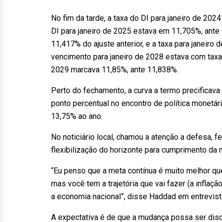
No fim da tarde, a taxa do DI para janeiro de 202
DI para janeiro de 2025 estava em 11,705%, ante 
11,417% do ajuste anterior, e a taxa para janeiro
vencimento para janeiro de 2028 estava com taxa 
2029 marcava 11,85%, ante 11,838%.
Perto do fechamento, a curva a termo precificava
ponto percentual no encontro de política monetár
13,75% ao ano.
No noticiário local, chamou a atenção a defesa, f
flexibilização do horizonte para cumprimento da m
“Eu penso que a meta contínua é muito melhor qu
mas você tem a trajetória que vai fazer (a infla
a economia nacional”, disse Haddad em entrevist
A expectativa é de que a mudança possa ser disc