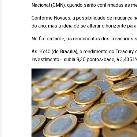
Nacional (CMN), quando serão confirmadas as me
Conforme Novaes, a possibilidade de mudança na
do ano, mas a ideia de se alterar o horizonte par
No fim da tarde, os rendimentos dos Treasuries 
Às 16:40 (de Brasília), o rendimento do Treasury
investimento– subia 8,30 pontos-base, a 3,4351