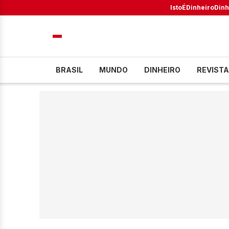
IstoÉ
Dinheiro
Dinh
BRASIL
MUNDO
DINHEIRO
REVISTA