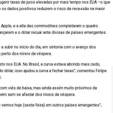
gerir taxas de juros elevadas por mais tempo nos EUA –o que
ue os dados positivos reduzem o risco de recessão na maior
 Apple, e a alta das commodities completaram o quadro
ançarem e o dólar recuar ante divisas de países emergentes.
a subir no início do dia, em sintonia com o avanço dos
 perto dos níveis da véspera.
o nos EUA. No Brasil, a curva estava abrindo mais cedo,
o dólar, isso ajudou a curva a fechar taxas”, comentou Felipe
.
 com viés de baixa, mas ainda assim muito próximos da
mbém sem se afastar dos níveis da véspera.
ue vemos hoje (sexta-feira) em outros países emergentes”,