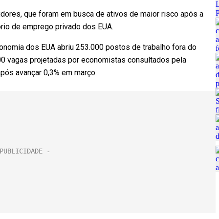
stidores, que foram em busca de ativos de maior risco após a
tório de emprego privado dos EUA.
onomia dos EUA abriu 253.000 postos de trabalho fora do
00 vagas projetadas por economistas consultados pela
 após avançar 0,3% em março.