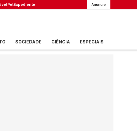
ável
Pet
Expediente
Anuncie
TO
SOCIEDADE
CIÊNCIA
ESPECIAIS