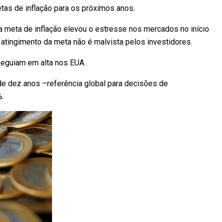
tas de inflação para os próximos anos.
 meta de inflação elevou o estresse nos mercados no início
a atingimento da meta não é malvista pelos investidores.
seguiam em alta nos EUA.
 de dez anos –referência global para decisões de
%.