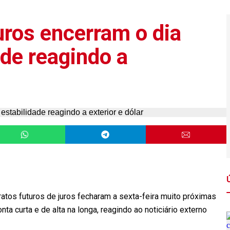
uros encerram o dia
ade reagindo a
atos futuros de juros fecharam a sexta-feira muito próximas
nta curta e de alta na longa, reagindo ao noticiário externo