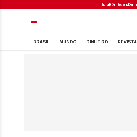
IstoÉ
Dinheiro
Dinh
BRASIL
MUNDO
DINHEIRO
REVISTA