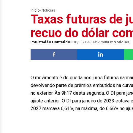
Início
>
Notícias
Taxas futuras de
recuo do dólar com
Por
Estadão Conteúdo
18/11/19 - 09h27min
Em
Notícias
O movimento é de queda nos juros futuros na man
devolvendo parte de prêmios embutidos na curv
no exterior. Às 9h17 desta segunda, O DI para j
ajuste anterior. O DI para janeiro de 2023 estava
2027 marcava 6,61%, na máxima, de 6,66% no ajust