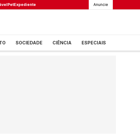
ável
Pet
Expediente
Anuncie
TO
SOCIEDADE
CIÊNCIA
ESPECIAIS