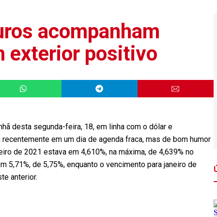
 juros acompanham
 exterior positivo
hã desta segunda-feira, 18, em linha com o dólar e
a recentemente em um dia de agenda fraca, mas de bom humor
aneiro de 2021 estava em 4,610%, na máxima, de 4,639% no
 em 5,71%, de 5,75%, enquanto o vencimento para janeiro de
e anterior.