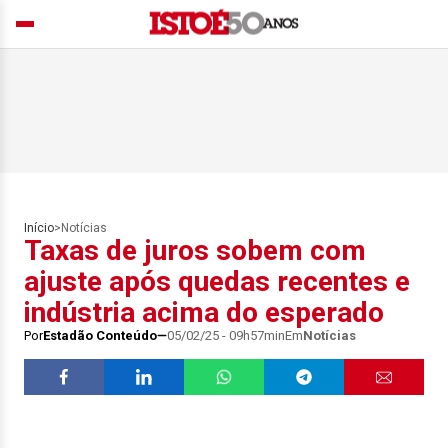
Início
>
Notícias
Taxas de juros sobem com
ajuste após quedas recentes e
indústria acima do esperado
Por
Estadão Conteúdo
05/02/25 - 09h57min
Em
Notícias