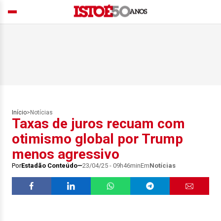
Início
>
Notícias
Taxas de juros recuam com
otimismo global por Trump
menos agressivo
Por
Estadão Conteúdo
23/04/25 - 09h46min
Em
Notícias