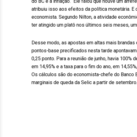
do BC é a inflação. “Ele falou que houve um arre
atribuiu isso aos efeitos da política monetária. 
economista. Segundo Nilton, a atividade econômic
ter atingido um platô nos últimos seis meses, um 
Desse modo, as apostas em altas mais brandas d
pontos-base precificados nesta tarde apontavam 
0,25 ponto. Para a reunião de junho, havia 100% d
em 14,95% e a taxa para o fim do ano, em 14,55
Os cálculos são do economista-chefe do Banco Bm
marginais de queda da Selic a partir de setembro.