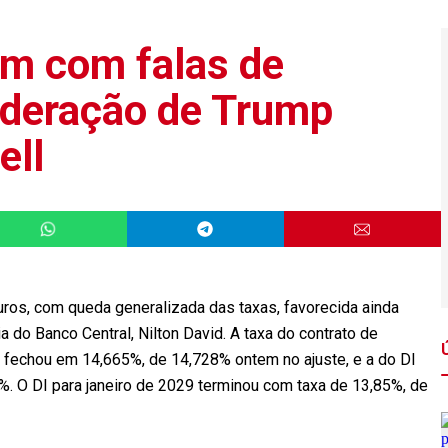
em com falas de
oderação de Trump
ell
uros, com queda generalizada das taxas, favorecida ainda
a do Banco Central, Nilton David. A taxa do contrato de
26 fechou em 14,665%, de 14,728% ontem no ajuste, e a do DI
%. O DI para janeiro de 2029 terminou com taxa de 13,85%, de