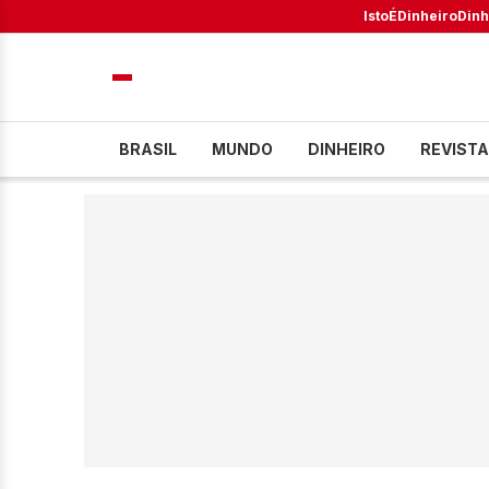
IstoÉ
Dinheiro
Dinh
BRASIL
MUNDO
DINHEIRO
REVISTA