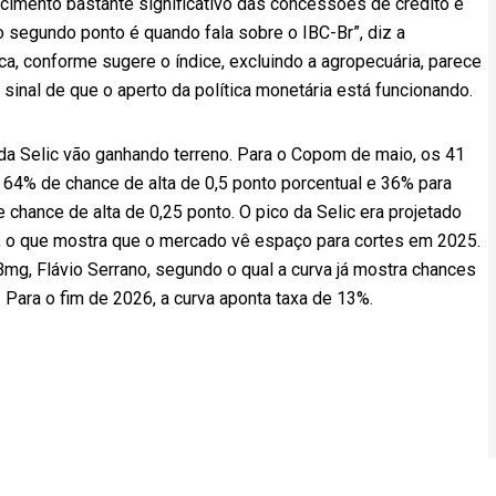
fecimento bastante significativo das concessões de crédito e
E o segundo ponto é quando fala sobre o IBC-Br”, diz a
a, conforme sugere o índice, excluindo a agropecuária, parece
sinal de que o aperto da política monetária está funcionando.
a Selic vão ganhando terreno. Para o Copom de maio, os 41
64% de chance de alta de 0,5 ponto porcentual e 36% para
e chance de alta de 0,25 ponto. O pico da Selic era projetado
%, o que mostra que o mercado vê espaço para cortes em 2025.
g, Flávio Serrano, segundo o qual a curva já mostra chances
 Para o fim de 2026, a curva aponta taxa de 13%.