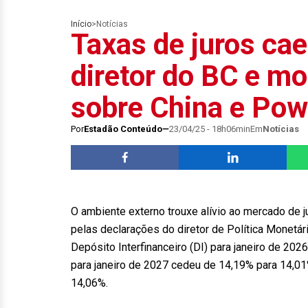
Início
>
Notícias
Taxas de juros ca
diretor do BC e m
sobre China e Pow
Por
Estadão Conteúdo
23/04/25 - 18h06min
Em
Notícias
O ambiente externo trouxe alívio ao mercado de j
pelas declarações do diretor de Política Monetári
Depósito Interfinanceiro (DI) para janeiro de 20
para janeiro de 2027 cedeu de 14,19% para 14,01
14,06%.