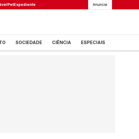
ável
Pet
Expediente
Anuncie
TO
SOCIEDADE
CIÊNCIA
ESPECIAIS