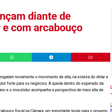
ançam diante de
or e com arcabouço
s engatam novamente o movimento de alta, na esteira do dólar e
tor forte para os negócios. A queda dentro do esperado da
ano e o investidor acompanha a perspectiva de mais alta de
cabouço fiscal na Câmara, um importante teste para o governo