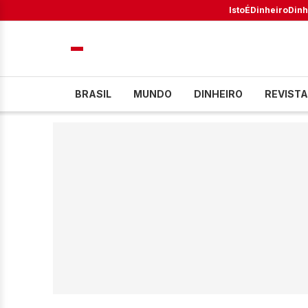
IstoÉ
Dinheiro
Dinh
BRASIL
MUNDO
DINHEIRO
REVISTA