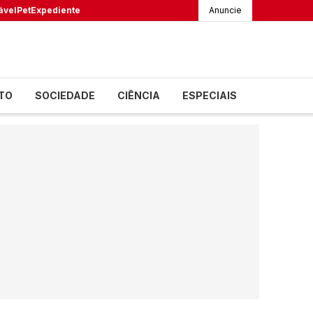
ável
Pet
Expediente
Anuncie
TO
SOCIEDADE
CIÊNCIA
ESPECIAIS