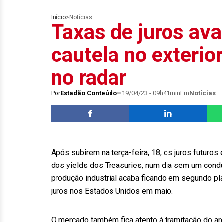
Início
>
Notícias
Taxas de juros av
cautela no exteri
no radar
Por
Estadão Conteúdo
19/04/23 - 09h41min
Em
Notícias
Após subirem na terça-feira, 18, os juros futuro
dos yields dos Treasuries, num dia sem um condu
produção industrial acaba ficando em segundo pl
juros nos Estados Unidos em maio.
O mercado também fica atento à tramitação do ar