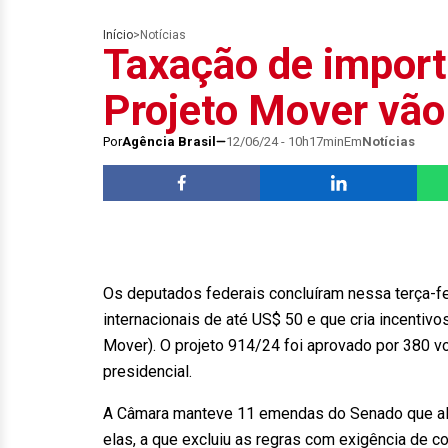
Início
>
Notícias
Taxação de import
Projeto Mover vão
Por
Agência Brasil
12/06/24 - 10h17min
Em
Notícias
Os deputados federais concluíram nessa terça-fei
internacionais de até US$ 50 e que cria incentiv
Mover). O projeto 914/24 foi aprovado por 380 v
presidencial.
A Câmara manteve 11 emendas do Senado que alte
elas, a que excluiu as regras com exigência de c