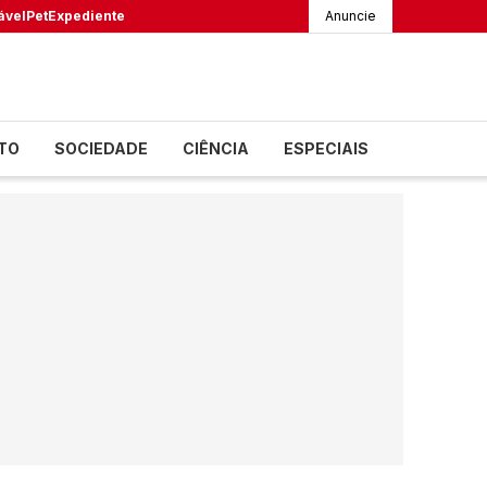
ável
Pet
Expediente
Anuncie
TO
SOCIEDADE
CIÊNCIA
ESPECIAIS