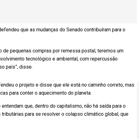
), defendeu que as mudanças do Senado contribuíram para o
ão de pequenas compras por remessa postal, teremos um
envolvimento tecnológico e ambiental, com repercussão
o país”, disse.
endeu o projeto e disse que ele está no caminho correto, mas
cas para conter o aquecimento do planeta.
 entendam que, dentro do capitalismo, não há saída para o
ributárias para se resolver o colapso climático global, que