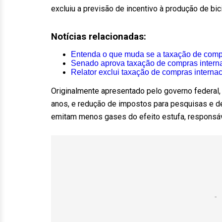
excluiu a previsão de incentivo à produção de bici
Notícias relacionadas:
Entenda o que muda se a taxação de compr
Senado aprova taxação de compras interna
Relator exclui taxação de compras interna
Originalmente apresentado pelo governo federal, 
anos, e redução de impostos para pesquisas e d
emitam menos gases do efeito estufa, responsáv