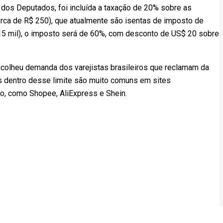
 dos Deputados, foi incluída a taxação de 20% sobre as
erca de R$ 250), que atualmente são isentas de imposto de
15 mil), o imposto será de 60%, com desconto de US$ 20 sobre
, acolheu demanda dos varejistas brasileiros que reclamam da
 dentro desse limite são muito comuns em sites
co, como Shopee, AliExpress e Shein.