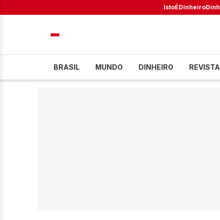
IstoÉ
Dinheiro
Dinh
BRASIL
MUNDO
DINHEIRO
REVISTA