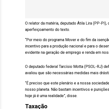
O relator da matéria, deputado Átila Lira (PP-PI
aperfeiçoamento do texto.
“Por meio do programa Mover e do fim da isenç
incentivo para a produção nacional e para o des
evidente na geração de emprego e renda em noss
O deputado federal Tarcísio Motta (PSOL-RJ) def
avaliou que são necessárias medidas mais drásti
“É preciso que este plenário e a nossa sociedade
nosso planeta. Não bastam incentivos e punições t
hoje já é uma realidade”, disse.
Taxação