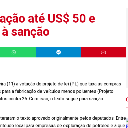
ação até US$ 50 e
 à sanção
ra (11) a votação do projeto de lei (PL) que taxa as compras
os para a fabricação de veículos menos poluentes (Projeto
otos contra 26. Com isso, o texto segue para sanção
raram o texto aprovado originalmente pelos deputados. Entre
onteúdo local para empresas de exploração de petróleo e a que