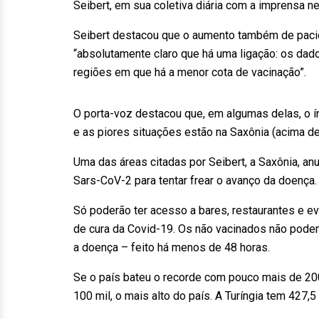
Seibert, em sua coletiva diária com a imprensa 
Seibert destacou que o aumento também de pacie
“absolutamente claro que há uma ligação: os dado
regiões em que há a menor cota de vacinação”.
O porta-voz destacou que, em algumas delas, o í
e as piores situações estão na Saxônia (acima de
Uma das áreas citadas por Seibert, a Saxônia, an
Sars-CoV-2 para tentar frear o avanço da doenç
Só poderão ter acesso a bares, restaurantes e e
de cura da Covid-19. Os não vacinados não pode
a doença – feito há menos de 48 horas.
Se o país bateu o recorde com pouco mais de 200
100 mil, o mais alto do país. A Turíngia tem 427,