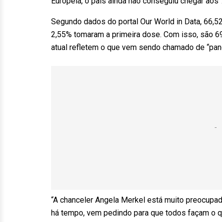
Europeia, o país ainda não conseguiu chegar a
Segundo dados do portal Our World in Data, 66,
2,55% tomaram a primeira dose. Com isso, são 6
atual refletem o que vem sendo chamado de “pa
“A chanceler Angela Merkel está muito preocupa
há tempo, vem pedindo para que todos façam o qu