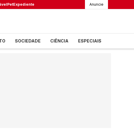
ável
Pet
Expediente
Anuncie
TO
SOCIEDADE
CIÊNCIA
ESPECIAIS