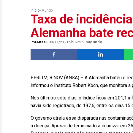
Início
>
Mundo
Taxa de incidênci
Alemanha bate re
Por
Ansa
08/11/21 - 09h07min
Em
Mundo
BERLIM, 8 NOV (ANSA) – A Alemanha bateu o reco
informou o Instituto Robert Koch, que monitora a
Nos últimos sete dias, o índice ficou em 201,1 
havia sido registrado, de 197,6, entre os dias 
O governo atrela essa disparada nas contaminaç
a doença. Apesar de ter iniciado a imunizar em 