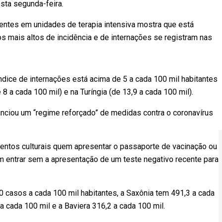
nesta segunda-feira.
ntes em unidades de terapia intensiva mostra que está
s mais altos de incidência e de internações se registram nas
ndice de internações está acima de 5 a cada 100 mil habitantes
 8 a cada 100 mil) e na Turíngia (de 13,9 a cada 100 mil).
unciou um “regime reforçado” de medidas contra o coronavírus
a.
ventos culturais quem apresentar o passaporte de vacinação ou
m entrar sem a apresentação de um teste negativo recente para
 casos a cada 100 mil habitantes, a Saxônia tem 491,3 a cada
5 a cada 100 mil e a Baviera 316,2 a cada 100 mil.