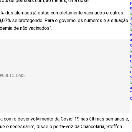
os 70% de pessoas com, ao menos, uma dose.
52% dos alemães já estão completamente vacinados e outros
9,07% se protegendo. Para o governo, os números e a situação
ndemia de não vacinados”.
da com o desenvolvimento da Covid-19 nas últimas semanas e,
e é necessário”, disse o porta-voz da Chancelaria, Steffen