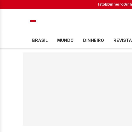
IstoÉ
Dinheiro
Dinh
BRASIL
MUNDO
DINHEIRO
REVISTA