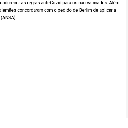
 endurecer as regras anti-Covid para os não vacinados. Além
 alemães concordaram com o pedido de Berlim de aplicar a
s. (ANSA).