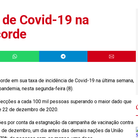
a de Covid-19 na
corde
rde em sua taxa de incidência de Covid-19 na última semana,
 pandemia, nesta segunda-feira (8).
infecções a cada 100 mil pessoas superando o maior dado que
15 e 22 de dezembro de 2020.
ões por conta da estagnação da campanha de vacinação contra
26 de dezembro, um dia antes das demais nações da União