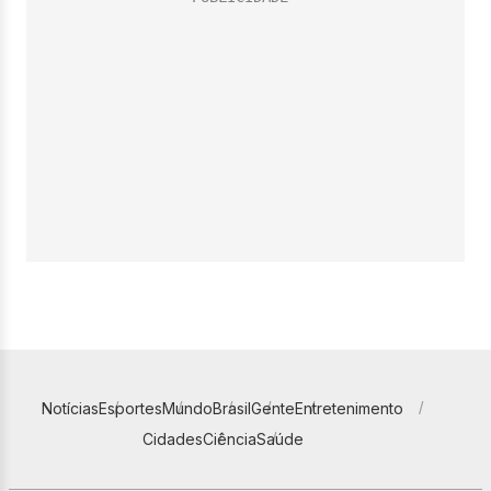
Notícias
Esportes
Mundo
Brasil
Gente
Entretenimento
Cidades
Ciência
Saúde