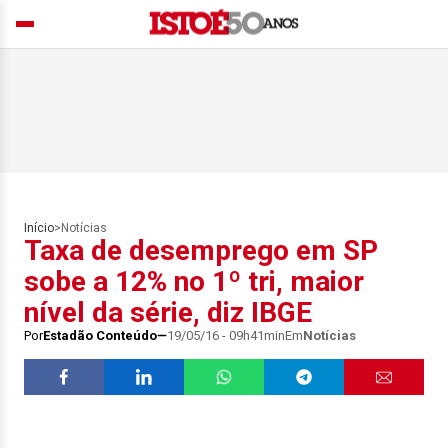
Início
>
Notícias
Taxa de desemprego em SP
sobe a 12% no 1º tri, maior
nível da série, diz IBGE
Por
Estadão Conteúdo
19/05/16 - 09h41min
Em
Notícias