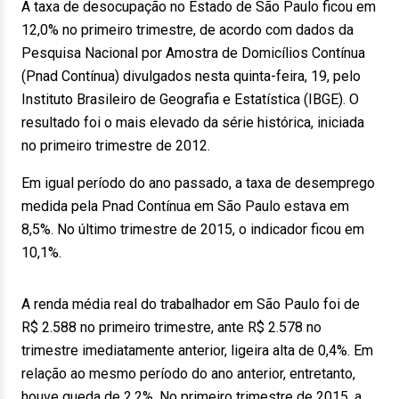
A taxa de desocupação no Estado de São Paulo ficou em
12,0% no primeiro trimestre, de acordo com dados da
Pesquisa Nacional por Amostra de Domicílios Contínua
(Pnad Contínua) divulgados nesta quinta-feira, 19, pelo
Instituto Brasileiro de Geografia e Estatística (IBGE). O
resultado foi o mais elevado da série histórica, iniciada
no primeiro trimestre de 2012.
Em igual período do ano passado, a taxa de desemprego
medida pela Pnad Contínua em São Paulo estava em
8,5%. No último trimestre de 2015, o indicador ficou em
10,1%.
A renda média real do trabalhador em São Paulo foi de
R$ 2.588 no primeiro trimestre, ante R$ 2.578 no
trimestre imediatamente anterior, ligeira alta de 0,4%. Em
relação ao mesmo período do ano anterior, entretanto,
houve queda de 2,2%. No primeiro trimestre de 2015, a