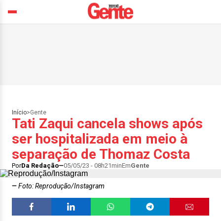
Início
>
Gente
Tati Zaqui cancela shows após
ser hospitalizada em meio à
separação de Thomaz Costa
Por
Da Redação
05/05/23 - 08h21min
Em
Gente
Foto: Reprodução/Instagram