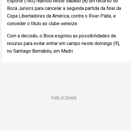
Esporte (TAS) rejeitou neste sábado (8) um recurso do
Boca Juniors para cancelar a segunda partida da final da
Copa Libertadores da América, contra o River Plate, e
conceder o título ao clube xeneize.
Com a decisão, o Boca esgotou as possibilidades de
recurso para evitar entrar em campo neste domingo (9),
no Santiago Bernabéu, em Madri.