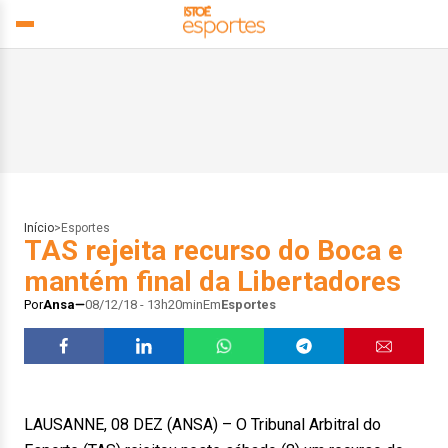
Início
>
Esportes
TAS rejeita recurso do Boca e
mantém final da Libertadores
Por
Ansa
08/12/18 - 13h20min
Em
Esportes
LAUSANNE, 08 DEZ (ANSA) – O Tribunal Arbitral do