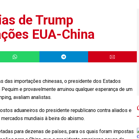
rias de Trump
lações EUA-China
as das importações chinesas, o presidente dos Estados
m Pequim e provavelmente arruinou qualquer esperança de um
nping, avaliam analistas.
ostos aduaneiros do presidente republicano contra aliados e
s mercados mundiais à beira do abismo.
tadas para dezenas de países, para os quais foram impostas