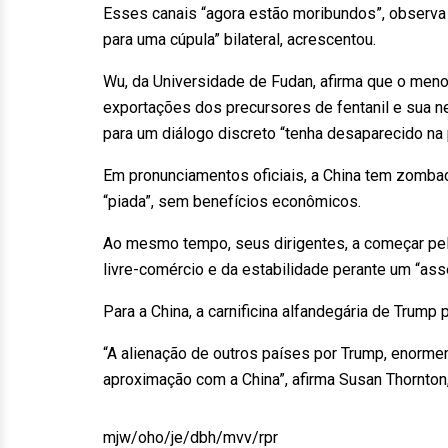
Esses canais “agora estão moribundos”, observa R
para uma cúpula” bilateral, acrescentou.
Wu, da Universidade de Fudan, afirma que o men
exportações dos precursores de fentanil e sua
para um diálogo discreto “tenha desaparecido na p
Em pronunciamentos oficiais, a China tem zomba
“piada”, sem benefícios econômicos.
Ao mesmo tempo, seus dirigentes, a começar pel
livre-comércio e da estabilidade perante um “ass
Para a China, a carnificina alfandegária de Trump
“A alienação de outros países por Trump, enorme
aproximação com a China”, afirma Susan Thornton,
mjw/oho/je/dbh/mvv/rpr