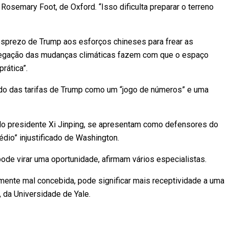
osemary Foot, de Oxford. “Isso dificulta preparar o terreno
osprezo de Trump aos esforços chineses para frear as
 negação das mudanças climáticas fazem com que o espaço
rática”.
do das tarifas de Trump como um “jogo de números” e uma
o presidente Xi Jinping, se apresentam como defensores do
édio” injustificado de Washington.
 pode virar uma oportunidade, afirmam vários especialistas.
mente mal concebida, pode significar mais receptividade a uma
 da Universidade de Yale.