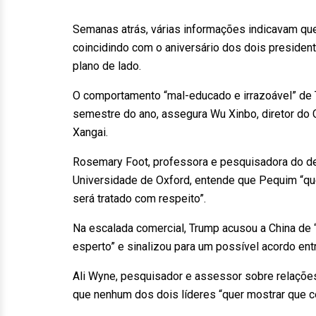
Semanas atrás, várias informações indicavam que
coincidindo com o aniversário dos dois presiden
plano de lado.
O comportamento “mal-educado e irrazoável” de T
semestre do ano, assegura Wu Xinbo, diretor do
Xangai.
Rosemary Foot, professora e pesquisadora do dep
Universidade de Oxford, entende que Pequim “que
será tratado com respeito”.
Na escalada comercial, Trump acusou a China de 
esperto” e sinalizou para um possível acordo ent
Ali Wyne, pesquisador e assessor sobre relações 
que nenhum dos dois líderes “quer mostrar que c