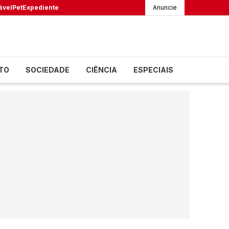
ável
Pet
Expediente
Anuncie
TO
SOCIEDADE
CIÊNCIA
ESPECIAIS