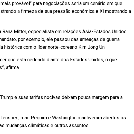
 mais provável” para negociações seria um cenário em que
nstrando a firmeza de sua pressão econômica e Xi mostrando a
 Rana Mitter, especialista em relações Ásia-Estados Unidos
mandato, por exemplo, ele passou das ameaças de guerra
la histórica com o líder norte-coreano Kim Jong Un.
ecer que está cedendo diante dos Estados Unidos, o que
”, afirma.
de Trump e suas tarifas nocivas deixam pouca margem para a
 tensões, mas Pequim e Washington mantiveram abertos os
 as mudanças climáticas e outros assuntos.