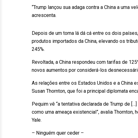
“Trump lançou sua adaga contra a China a uma vel
acrescenta.
Depois de um toma lá dá cá entre os dois paíse
produtos importados da China, elevando os tribu
245%.
Revoltada, a China respondeu com tarifas de 12
novos aumentos por considerá-los desnecessári
As relações entre os Estados Unidos e a China e
Susan Thornton, que foi a principal diplomata en
Pequim vê “a tentativa declarada de Trump de […] 
como uma ameaça existencial”, avalia Thornton, h
Yale.
– Ninguém quer ceder –