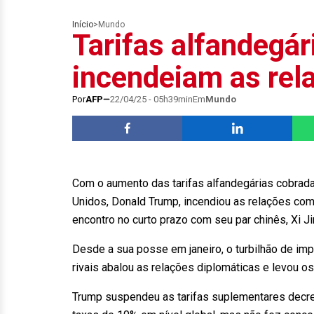
Início
>
Mundo
Tarifas alfandegá
incendeiam as re
Por
AFP
22/04/25 - 05h39min
Em
Mundo
Com o aumento das tarifas alfandegárias cobrad
Unidos, Donald Trump, incendiou as relações co
encontro no curto prazo com seu par chinês, Xi Ji
Desde a sua posse em janeiro, o turbilhão de imp
rivais abalou as relações diplomáticas e levou o
Trump suspendeu as tarifas suplementares decre