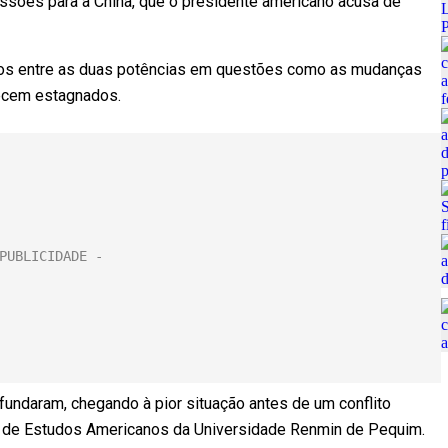
ssões para a China, que o presidente americano acusa de
tos entre as duas potências em questões como as mudanças
arecem estagnados.
undaram, chegando à pior situação antes de um conflito
ro de Estudos Americanos da Universidade Renmin de Pequim.