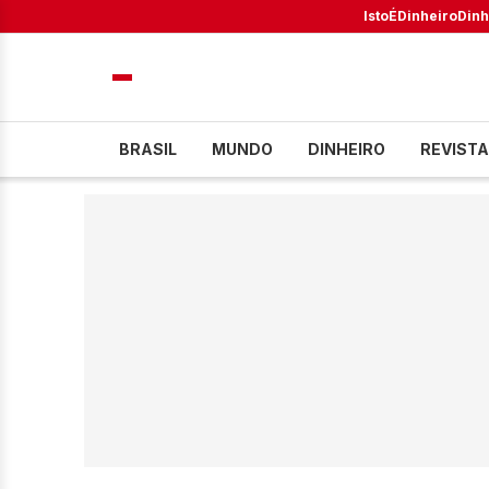
IstoÉ
Dinheiro
Dinh
BRASIL
MUNDO
DINHEIRO
REVISTA