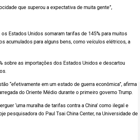
ocidade que superou a expectativa de muita gente”,
s, os Estados Unidos somaram tarifas de 145% para muitos
tos acumulados para alguns bens, como veículos elétricos, a
5% sobre as importações dos Estados Unidos e descartou
os.
stão “efetivamente em um estado de guerra econômica”, afirma
carregada do Oriente Médio durante o primeiro governo Trump.
erguer ‘uma muralha de tarifas contra a China’ como ilegal e
oje pesquisadora do Paul Tsai China Center, na Universidade de