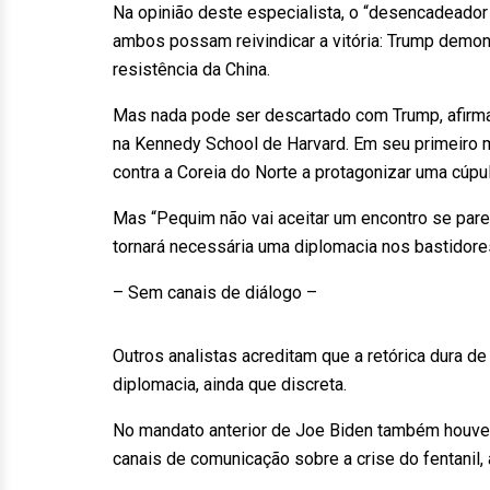
Na opinião deste especialista, o “desencadeador
ambos possam reivindicar a vitória: Trump demo
resistência da China.
Mas nada pode ser descartado com Trump, afirma
na Kennedy School de Harvard. Em seu primeiro 
contra a Coreia do Norte a protagonizar uma cúpu
Mas “Pequim não vai aceitar um encontro se par
tornará necessária uma diplomacia nos bastidores
– Sem canais de diálogo –
Outros analistas acreditam que a retórica dura 
diplomacia, ainda que discreta.
No mandato anterior de Joe Biden também houve
canais de comunicação sobre a crise do fentanil,