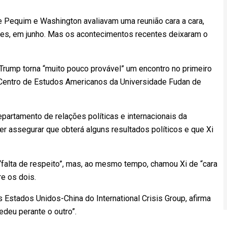
 Pequim e Washington avaliavam uma reunião cara a cara,
tes, em junho. Mas os acontecimentos recentes deixaram o
rump torna “muito pouco provável” um encontro no primeiro
 Centro de Estudos Americanos da Universidade Fudan de
artamento de relações políticas e internacionais da
r assegurar que obterá alguns resultados políticos e que Xi
“falta de respeito”, mas, ao mesmo tempo, chamou Xi de “cara
re os dois.
Estados Unidos-China do International Crisis Group, afirma
edeu perante o outro”.