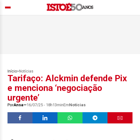
Início
>
Notícias
Tarifaço: Alckmin defende Pix
e menciona ‘negociação
urgente’
Por
Ansa
16/07/25 - 18h13min
Em
Notícias