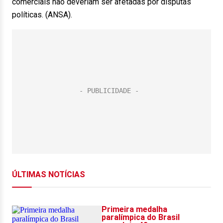
comerciais não deveriam ser afetadas por disputas
políticas. (ANSA).