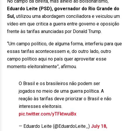
No campo da direita, mas alheio ao bolsonarismo,
Eduardo Leite (PSD), governador do Rio Grande do
Sul,
utilizou uma abordagem conciliadora e veiculou um
vídeo em que critica a guerra entre governo e oposição
frente às tarifas anunciadas por Donald Trump.
“Um campo político, de alguma forma, interferiu para que
essas tarifas acontecessem e, do outro lado, outro
campo político aqui no país quer aproveitar esse
momento eleitoralmente”, afirmou.
O Brasil e os brasileiros não podem ser
jogados no meio de uma guerra política. A
reação às tarifas deve priorizar o Brasil e não
interesses eleitorais.
pic.twitter.com/yTFktwuiBx
— Eduardo Leite (@EduardoLeite_)
July 18,