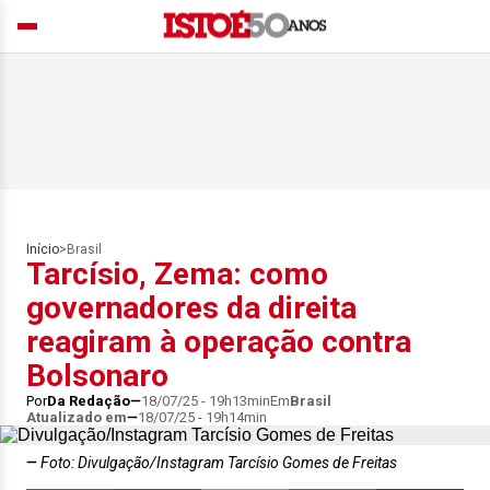
Início
>
Brasil
Tarcísio, Zema: como
governadores da direita
reagiram à operação contra
Bolsonaro
Por
Da Redação
18/07/25 - 19h13min
Em
Brasil
Atualizado em
18/07/25 - 19h14min
Foto: Divulgação/Instagram Tarcísio Gomes de Freitas