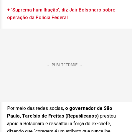
+ ‘Suprema humilhação’, diz Jair Bolsonaro sobre
operação da Polícia Federal
Por meio das redes socias,
o governador de São
Paulo, Tarcísio de Freitas (Republicanos)
prestou
apoio a Bolsonaro e ressaltou a força do ex-chefe,
dizendo que “coragem é um atributo que nunca lhe