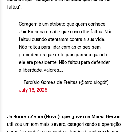
faltou”.
Coragem é um atributo que quem conhece
Jair Bolsonaro sabe que nunca lhe faltou. Não
faltou quando atentaram contra a sua vida.
Não faltou para lidar com as crises sem
precedentes que este país passou quando
ele era presidente. Não faltou para defender
a liberdade, valores,…
— Tarcísio Gomes de Freitas (@tarcisiogdf)
July 18, 2025
Já
Romeu Zema (Novo), que governa Minas Gerais,
utilizou um tom mais severo, categorizando a operação
como “absurda” e acusando a Justiça brasileira de ser