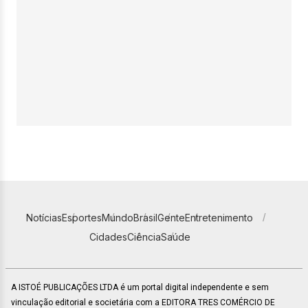
Notícias
Esportes
Mundo
Brasil
Gente
Entretenimento
Cidades
Ciência
Saúde
A ISTOÉ PUBLICAÇÕES LTDA é um portal digital independente e sem
vinculação editorial e societária com a EDITORA TRES COMÉRCIO DE