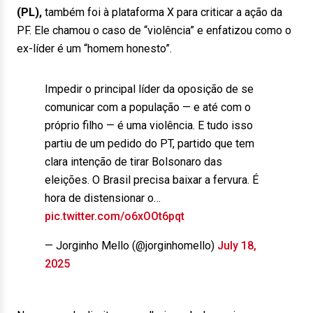
(PL),
também foi à plataforma X para criticar a ação da
PF. Ele chamou o caso de “violência” e enfatizou como o
ex-líder é um “homem honesto”.
Impedir o principal líder da oposição de se
comunicar com a população — e até com o
próprio filho — é uma violência. E tudo isso
partiu de um pedido do PT, partido que tem
clara intenção de tirar Bolsonaro das
eleições. O Brasil precisa baixar a fervura. É
hora de distensionar o…
pic.twitter.com/o6xOOt6pqt
— Jorginho Mello (@jorginhomello)
July 18,
2025