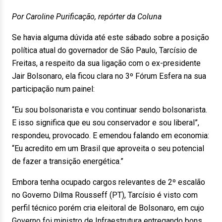
Por Caroline Purificação, repórter da Coluna
Se havia alguma dúvida até este sábado sobre a posição
política atual do governador de São Paulo, Tarcísio de
Freitas, a respeito da sua ligação com o ex-presidente
Jair Bolsonaro, ela ficou clara no 3º Fórum Esfera na sua
participação num painel:
“Eu sou bolsonarista e vou continuar sendo bolsonarista.
E isso significa que eu sou conservador e sou liberal”,
respondeu, provocado. E emendou falando em economia:
“Eu acredito em um Brasil que aproveita o seu potencial
de fazer a transição energética.”
Embora tenha ocupado cargos relevantes de 2º escalão
no Governo Dilma Rousseff (PT), Tarcísio é visto com
perfil técnico porém cria eleitoral de Bolsonaro, em cujo
Governo foi ministro de Infraestrutura entregando bons