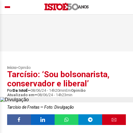
Início
>
Opinião
Tarcísio: ‘Sou bolsonarista,
conservador e liberal’
Por
Da IstoÉ
08/06/24 - 14h20min
Em
Opinião
Atualizado em
08/06/24 - 14h23min
Tarcísio de Freitas
Foto: Divulgação