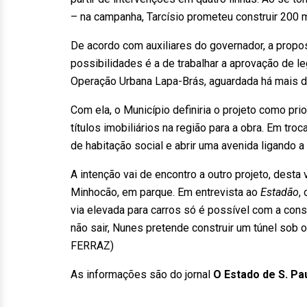
– na campanha, Tarcísio prometeu construir 200 m
De acordo com auxiliares do governador, a propo
possibilidades é a de trabalhar a aprovação de l
Operação Urbana Lapa-Brás, aguardada há mais d
Com ela, o Município definiria o projeto como pri
títulos imobiliários na região para a obra. Em troc
de habitação social e abrir uma avenida ligando a
A intenção vai de encontro a outro projeto, desta 
Minhocão, em parque. Em entrevista ao
Estadão
,
via elevada para carros só é possível com a const
não sair, Nunes pretende construir um túnel so
FERRAZ)
As informações são do jornal
O Estado de S. Pa