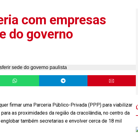
ceria com empresas
de do governo
quer firmar uma Parceria Público-Privada (PPP) para viabilizar
para as proximidades da região da cracolândia, no centro da
englobar também secretarias e envolver cerca de 18 mil