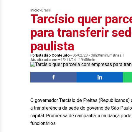
Início
>
Brasil
Tarcísio quer par
para transferir se
paulista
Por
Estadão Conteúdo
06/02/23 - 08h39min
Em
Brasil
Atualizado em
15/11/24 - 19h58min
O governador Tarcísio de Freitas (Republicanos) 
a transferência da sede do governo de São Paulo 
capital. Promessa de campanha, a mudança pode 
funcionários.