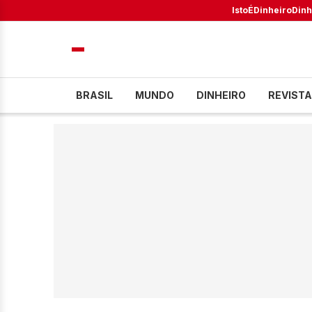
IstoÉ
Dinheiro
Dinh
BRASIL
MUNDO
DINHEIRO
REVISTA