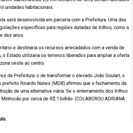
il unidades habitacionais.
sta será desenvolvida em parceria com a Prefeitura. Uma das
egislações específicas para regiões dotadas de trilhos, como a
e dez anos.
oritário e destinaria os recursos arrecadados com a venda de
a, o Estado utilizaria os terrenos liberados para ampliar a oferta
 zona oeste ao centro.
vez da Prefeitura: o de transformar o elevado João Goulart, o
 o prefeito Ricardo Nunes (MDB) afirmou que o fechamento da
rução de uma alternativa viária. Se o enterramento dos trilhos
b o Minhocão por cerca de R$ 1 bilhão. (COLABOROU ADRIANA
ulo.