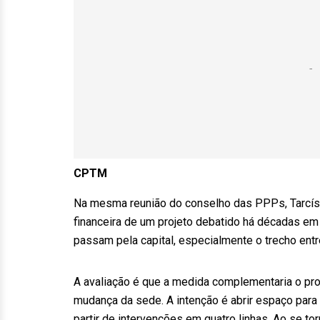
CPTM
Na mesma reunião do conselho das PPPs, Tarcísi
financeira de um projeto debatido há décadas em
passam pela capital, especialmente o trecho entr
A avaliação é que a medida complementaria o proj
mudança da sede. A intenção é abrir espaço para
partir de intervenções em quatro linhas. Ao se to