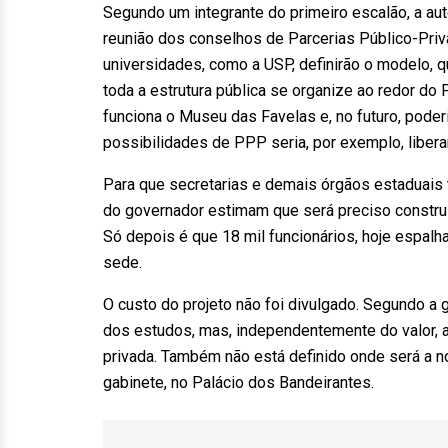
Segundo um integrante do primeiro escalão, a aut
reunião dos conselhos de Parcerias Público-Pri
universidades, como a USP, definirão o modelo, 
toda a estrutura pública se organize ao redor do
funciona o Museu das Favelas e, no futuro, pode
possibilidades de PPP seria, por exemplo, libera
Para que secretarias e demais órgãos estaduais 
do governador estimam que será preciso construi
Só depois é que 18 mil funcionários, hoje espalh
sede.
O custo do projeto não foi divulgado. Segundo a 
dos estudos, mas, independentemente do valor, a in
privada. Também não está definido onde será a n
gabinete, no Palácio dos Bandeirantes.