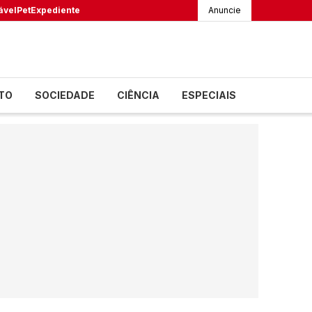
ável
Pet
Expediente
Anuncie
TO
SOCIEDADE
CIÊNCIA
ESPECIAIS