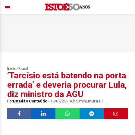
Início
>
Brasil
‘Tarcísio está batendo na porta
errada’ e deveria procurar Lula,
diz ministro da AGU
Por
Estadão Conteúdo
16/07/25 - 16h40min
Em
Brasil