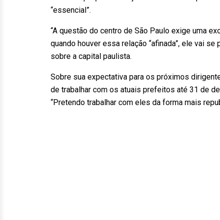
“essencial”.
“A questão do centro de São Paulo exige uma exce
quando houver essa relação “afinada”, ele vai se p
sobre a capital paulista.
Sobre sua expectativa para os próximos dirigen
de trabalhar com os atuais prefeitos até 31 de 
“Pretendo trabalhar com eles da forma mais repub