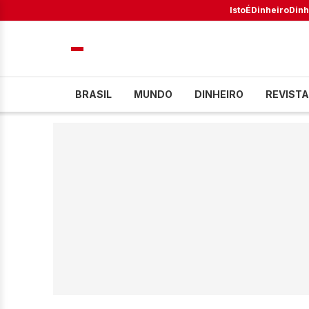
IstoÉ
Dinheiro
Dinh
BRASIL
MUNDO
DINHEIRO
REVISTA