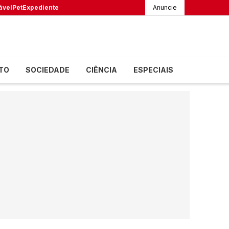
ável
Pet
Expediente
Anuncie
TO
SOCIEDADE
CIÊNCIA
ESPECIAIS