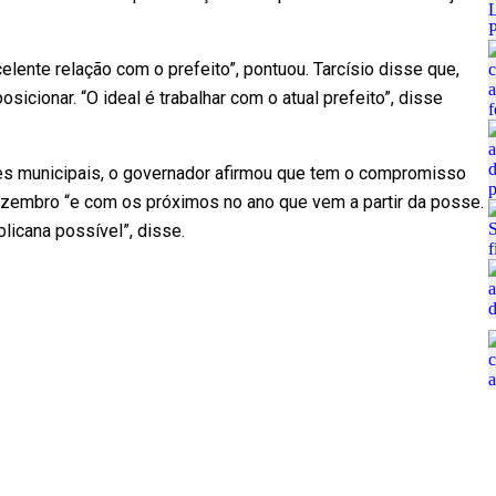
lente relação com o prefeito”, pontuou. Tarcísio disse que,
osicionar. “O ideal é trabalhar com o atual prefeito”, disse
tes municipais, o governador afirmou que tem o compromisso
dezembro “e com os próximos no ano que vem a partir da posse.
licana possível”, disse.