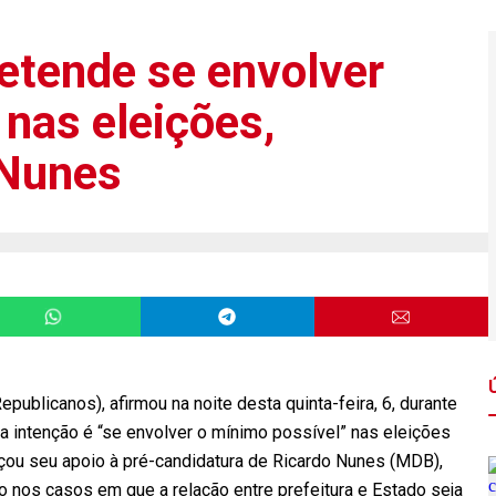
retende se envolver
nas eleições,
 Nunes
publicanos), afirmou na noite desta quinta-feira, 6, durante
a intenção é “se envolver o mínimo possível” nas eleições
rçou seu apoio à pré-candidatura de Ricardo Nunes (MDB),
o nos casos em que a relação entre prefeitura e Estado seja