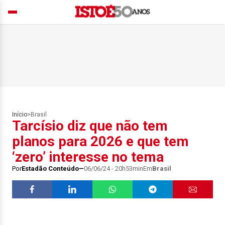
Início
>
Brasil
Tarcísio diz que não tem
planos para 2026 e que tem
‘zero’ interesse no tema
Por
Estadão Conteúdo
06/06/24 - 20h53min
Em
Brasil