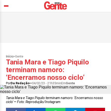
Início
>
Gente
Tania Mara e Tiago Piquilo
terminam namoro:
‘Encerramos nosso ciclo’
Por
Da Redação
04/02/23 - 21h35min
Em
Gente
Tania Mara e Tiago Piquilo terminam namoro: 'Encerramos nosso
ciclo'
Foto: Reprodução/Instagram