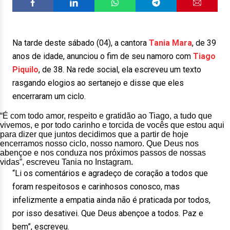
Na tarde deste sábado (04), a cantora
Tania Mara
, de 39
anos de idade, anunciou o fim de seu namoro com
Tiago
Piquilo
, de 38. Na rede social, ela escreveu um texto
rasgando elogios ao sertanejo e disse que eles
encerraram um ciclo.
“É com todo amor, respeito e gratidão ao Tiago, a tudo que
vivemos, e por todo carinho e torcida de vocês que estou aqui
para dizer que juntos decidimos que a partir de hoje
encerramos nosso ciclo, nosso namoro. Que Deus nos
abençoe e nos conduza nos próximos passos de nossas
vidas”, escreveu Tania no Instagram.
“Li os comentários e agradeço de coração a todos que
foram respeitosos e carinhosos conosco, mas
infelizmente a empatia ainda não é praticada por todos,
por isso desativei. Que Deus abençoe a todos. Paz e
bem”, escreveu.