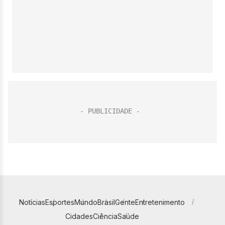
Notícias
Esportes
Mundo
Brasil
Gente
Entretenimento
Cidades
Ciência
Saúde