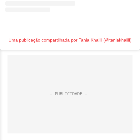
Uma publicação compartilhada por Tania Khalill (@taniakhalill)