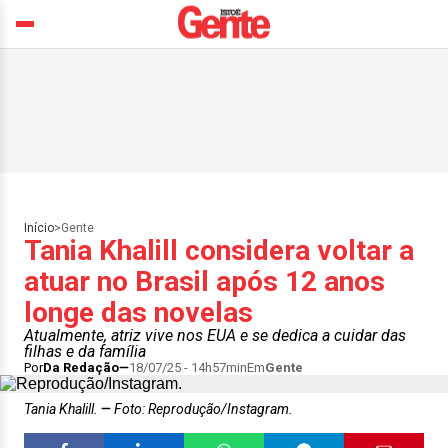
Início
>
Gente
Tania Khalill considera voltar a
atuar no Brasil após 12 anos
longe das novelas
Atualmente, atriz vive nos EUA e se dedica a cuidar das
filhas e da família
Por
Da Redação
18/07/25 - 14h57min
Em
Gente
Tania Khalill.
Foto: Reprodução/Instagram.