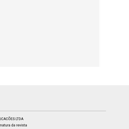
BLICACÕES LTDA
atura da revista