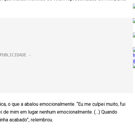
ica, o que a abalou emocionalmente. “Eu me culpei muito, fui
dei de mim em lugar nenhum emocionalmente. (…) Quando
inha acabado”, relembrou.