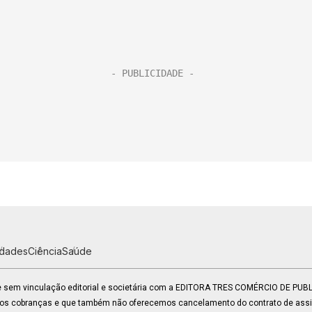
idades
Ciência
Saúde
 e sem vinculação editorial e societária com a EDITORA TRES COMÉRCIO DE PU
mos cobranças e que também não oferecemos cancelamento do contrato de assin