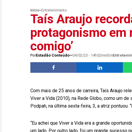
Início
>
Entretenimento
Taís Araujo record
protagonismo em no
comigo’
Por
Estadão Conteúdo
04/02/23 - 14h52min
Em
Entreteni
Com mais de 25 anos de carreira, Taís Araujo re
Viver a Vida (2010), na Rede Globo, como um de 
Podpah, na última sexta-feira, 3, a atriz pontuou: 
“Eu achei que Viver a Vida era a grande oportunid
um lado. Por outro lado, foi um grande sucesso