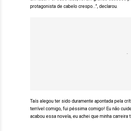
protagonista de cabelo crespo…”, declarou.
Taís alegou ter sido duramente apontada pela crít
terrível comigo, fui péssima comigo! Eu não cui
acabou essa novela, eu achei que minha carreira t