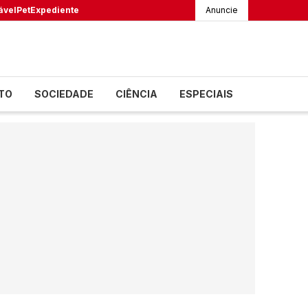
ável
Pet
Expediente
Anuncie
TO
SOCIEDADE
CIÊNCIA
ESPECIAIS