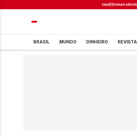
IstoÉ
Dinheiro
Dinh
BRASIL
MUNDO
DINHEIRO
REVISTA