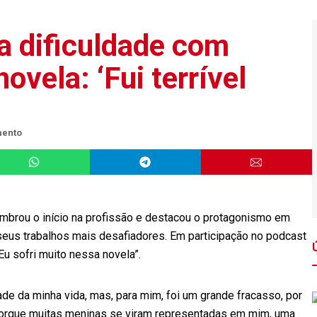
a dificuldade com
vela: ‘Fui terrível
mento
lembrou o início na profissão e destacou o protagonismo em
seus trabalhos mais desafiadores. Em participação no podcast
“Eu sofri muito nessa novela”.
ade da minha vida, mas, para mim, foi um grande fracasso, por
 porque muitas meninas se viram representadas em mim, uma