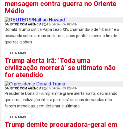
mensagem contra guerra no Oriente
Médio
DA ISTOÉ COM AGÊNCIAS
13/04/26 - 06H00MIN
Donald Trump critica Papa Leão XIV, chamando-o de "liberal" e o
acusando sobre armas nucleares, após pontífice pedir o fim de
guerras globais.
LEIA MAIS
Trump alerta Irã: ‘Toda uma
civilização morrerá’ se ultimato não
for atendido
DA ISTOÉ COM AGÊNCIAS
07/04/26 - 09H29MIN
Presidente Donald Trump emite grave alerta ao Irã, declarando
que uma civilização inteira perecerá se suas demandas não
forem atendidas, sem detalhar o ultimato.
LEIA MAIS
Trump demite procuradora-geral em