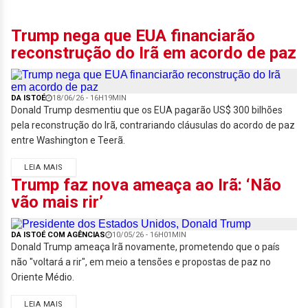
Trump nega que EUA financiarão
reconstrução do Irã em acordo de paz
DA ISTOÉ
18/06/26 - 16H19MIN
Donald Trump desmentiu que os EUA pagarão US$ 300 bilhões
pela reconstrução do Irã, contrariando cláusulas do acordo de paz
entre Washington e Teerã.
LEIA MAIS
Trump faz nova ameaça ao Irã: ‘Não
vão mais rir’
DA ISTOÉ COM AGÊNCIAS
10/05/26 - 16H01MIN
Donald Trump ameaça Irã novamente, prometendo que o país
não "voltará a rir", em meio a tensões e propostas de paz no
Oriente Médio.
LEIA MAIS