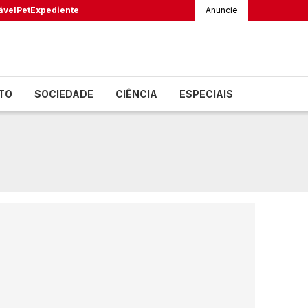
ável
Pet
Expediente
Anuncie
TO
SOCIEDADE
CIÊNCIA
ESPECIAIS