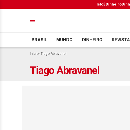
IstoÉ
Dinheiro
Dinh
BRASIL
MUNDO
DINHEIRO
REVISTA
Início
>
Tiago Abravanel
Tiago Abravanel