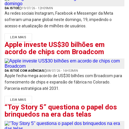
DA ISTOÉ
19/07/26 - 12H09MIN
As redes sociais Instagram, Facebook e Messenger da Meta
sofreram uma pane global neste domingo, 19, impedindo o
acesso e atualização de milhões de usuários.
LEIA MAIS
Apple investe US$30 bilhões em
acordo de chips com Broadcom
DA ISTOÉ COM AGÊNCIAS
08/07/26 - 16H53MIN
Apple fecha mega acordo de US$30 bilhões com Broadcom para
fornecimento de chips e expansão de fábrica no Colorado.
Parceria estratégica até 2031.
LEIA MAIS
“Toy Story 5” questiona o papel dos
brinquedos na era das telas