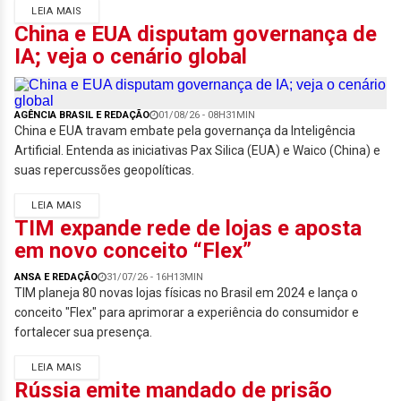
LEIA MAIS
China e EUA disputam governança de
IA; veja o cenário global
AGÊNCIA BRASIL E REDAÇÃO
01/08/26 - 08H31MIN
China e EUA travam embate pela governança da Inteligência
Artificial. Entenda as iniciativas Pax Silica (EUA) e Waico (China) e
suas repercussões geopolíticas.
LEIA MAIS
TIM expande rede de lojas e aposta
em novo conceito “Flex”
ANSA E REDAÇÃO
31/07/26 - 16H13MIN
TIM planeja 80 novas lojas físicas no Brasil em 2024 e lança o
conceito "Flex" para aprimorar a experiência do consumidor e
fortalecer sua presença.
LEIA MAIS
Rússia emite mandado de prisão